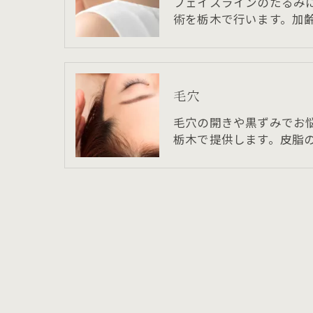
フェイスラインのたるみ
術を栃木で行います。加
毛穴
毛穴の開きや黒ずみでお
栃木で提供します。皮脂