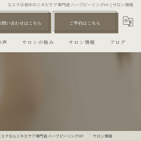
エステは栃木のニキビケア専門店 ハーブピーリングHY | サロン情報
お問い合わせはこちら
ご予約はこちら
の声
サロンの強み
サロン情報
ブログ
ハーブピーリング
コラム
ニキビ
毛穴
しわ
たるみ
エステならニキビケア専門店 ハーブピーリングHY
サロン情報