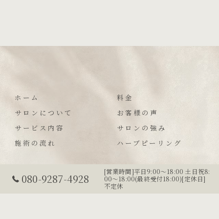
ホーム
料金
サロンについて
お客様の声
サービス内容
サロンの強み
施術の流れ
ハーブピーリング
[営業時間]平日9:00〜18:00 土日祝8:
080-9287-4928
00〜18:00(最終受付18:00)[定休日]
© 2
不定休