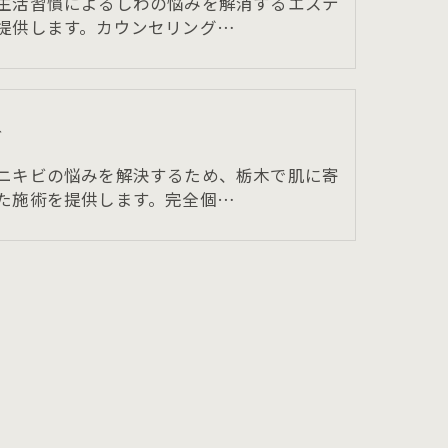
生活習慣によるしわの悩みを解消するエステ
提供します。カウンセリング…
ビ
ニキビの悩みを解決するため、栃木で肌に寄
た施術を提供します。完全個…