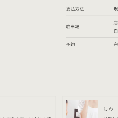
支払方法
現
店
駐車場
予約
しわ