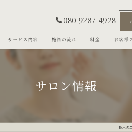
080-9287-4928
サービス内容
施術の流れ
料金
お客様
サロン情報
栃木の