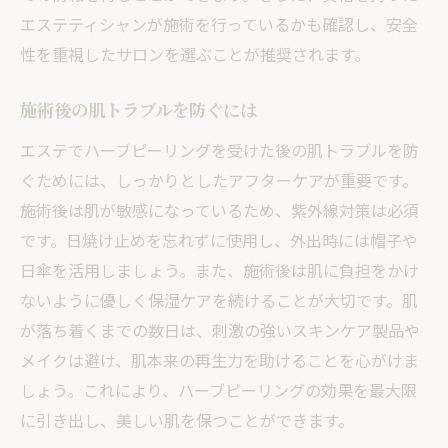
エステティシャンが施術を行っているかも確認し、安全
性を重視したサロンを選ぶことが推奨されます。
施術後の肌トラブルを防ぐには
エステでハーブピーリングを受けた後の肌トラブルを防
ぐためには、しっかりとしたアフターケアが重要です。
施術後は肌が敏感になっているため、紫外線対策は必須
です。日焼け止めを忘れずに使用し、外出時には帽子や
日傘を活用しましょう。また、施術後は肌に負担をかけ
ないように優しく保湿ケアを続けることが大切です。肌
が落ち着くまでの数日は、刺激の強いスキンケア製品や
メイクは避け、肌本来の再生力を助けることを心がけま
しょう。これにより、ハーブピーリングの効果を最大限
に引き出し、美しい肌を保つことができます。