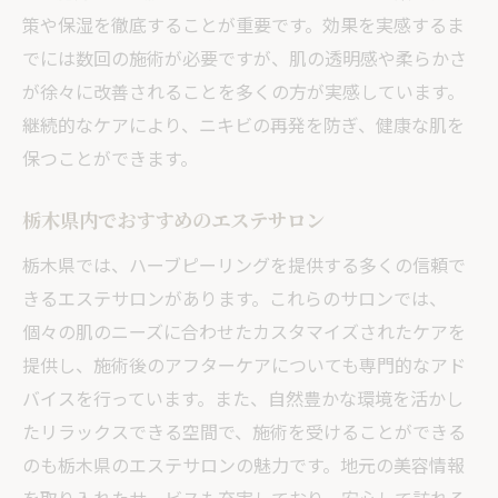
策や保湿を徹底することが重要です。効果を実感するま
ハーブピーリングでニキビを予防する方法
でには数回の施術が必要ですが、肌の透明感や柔らかさ
施術後の肌のベストな状態を保つには
が徐々に改善されることを多くの方が実感しています。
栃木県で評判の高いエステサロン
継続的なケアにより、ニキビの再発を防ぎ、健康な肌を
健康的な美肌を維持するための日常ケア
保つことができます。
施術の痛みやダウンタイムについて
栃木県内でおすすめのエステサロン
栃木県では、ハーブピーリングを提供する多くの信頼で
きるエステサロンがあります。これらのサロンでは、
個々の肌のニーズに合わせたカスタマイズされたケアを
提供し、施術後のアフターケアについても専門的なアド
バイスを行っています。また、自然豊かな環境を活かし
たリラックスできる空間で、施術を受けることができる
のも栃木県のエステサロンの魅力です。地元の美容情報