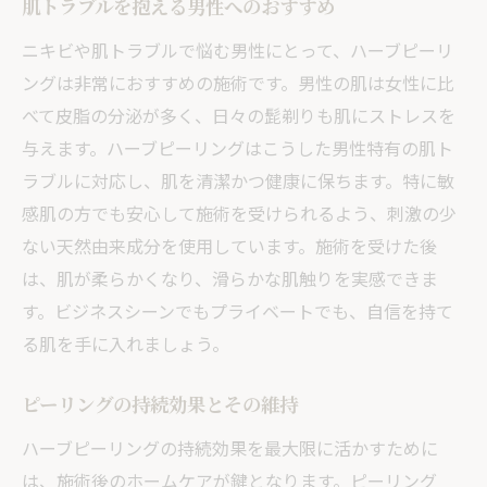
肌トラブルを抱える男性へのおすすめ
ニキビや肌トラブルで悩む男性にとって、ハーブピーリ
ングは非常におすすめの施術です。男性の肌は女性に比
べて皮脂の分泌が多く、日々の髭剃りも肌にストレスを
与えます。ハーブピーリングはこうした男性特有の肌ト
ラブルに対応し、肌を清潔かつ健康に保ちます。特に敏
感肌の方でも安心して施術を受けられるよう、刺激の少
ない天然由来成分を使用しています。施術を受けた後
は、肌が柔らかくなり、滑らかな肌触りを実感できま
す。ビジネスシーンでもプライベートでも、自信を持て
る肌を手に入れましょう。
ピーリングの持続効果とその維持
ハーブピーリングの持続効果を最大限に活かすために
は、施術後のホームケアが鍵となります。ピーリング