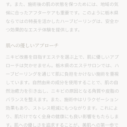
す。また、施術後の肌の状態を保つためには、地域の気
候に合ったアフターケアも重要です。このように栃木県
ならではの特長を活かしたハーブピーリングは、安全か
つ効果的なエステ体験を提供します。
肌への優しいアプローチ
ニキビ改善を目指すエステを選ぶ上で、肌に優しいアプ
ローチは欠かせません。栃木県のエステサロンでは、ハ
ーブピーリングを通じて肌に負担をかけない施術を重視
しています。自然由来の成分を使用することで、肌の自
然治癒力を引き出し、ニキビの原因となる角質や皮脂の
バランスを整えます。また、施術中はリラクゼーション
効果もあり、ストレス軽減にもつながります。これによ
り、肌だけでなく全身の健康にも良い影響をもたらしま
す。肌への優しさを追求することが、美肌への第一歩で