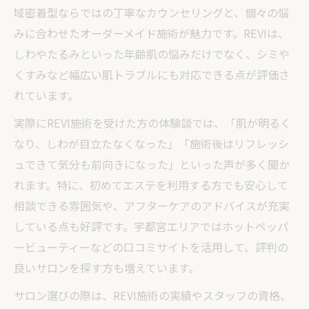
域密着型ならではの丁寧なカウンセリングと、個々の悩
みに合わせたオーダーメイド施術が魅力です。REVIは、
しわやたるみといった年齢肌の悩みだけでなく、シミや
くすみなど幅広い肌トラブルにも対応できる点が評価さ
れています。
実際にREVI施術を受けた方の体験談では、「肌が明るく
なり、しわが目立たなくなった」「施術後はリフレッシ
ュできて気分も前向きになった」といった声が多く聞か
れます。特に、初めてエステを利用する方でも安心して
相談できる雰囲気や、アフターケアのアドバイスが充実
している点も好評です。宇都宮エリアではホットペッパ
ービューティーなどの口コミサイトを活用して、評判の
良いサロンを探す方も増えています。
サロン選びの際は、REVI施術の実績やスタッフの資格、