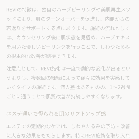
REVIの特徴は、独自のハーブピーリングや美肌再生メソ
ッドにより、肌のターンオーバーを促進し、内側からの
若返りをサポートする点にあります。施術の流れとして
は、カウンセリング後に肌状態を見極め、ハーブエキス
を用いた優しいピーリングを行うことで、しわやたるみ
の根本的な改善が期待できます。
注意点として、REVI施術は一度で劇的な変化が出るとい
うよりも、複数回の継続によって徐々に効果を実感して
いくタイプの施術です。個人差はあるものの、1～2週間
ごとに通うことで肌質改善が持続しやすくなります。
エステ通いで得られる肌のリフトアップ感
エステでの定期的なケアは、しわやたるみの予防・改善
に大きな効果をもたらします。特にREVI施術を取り入れ