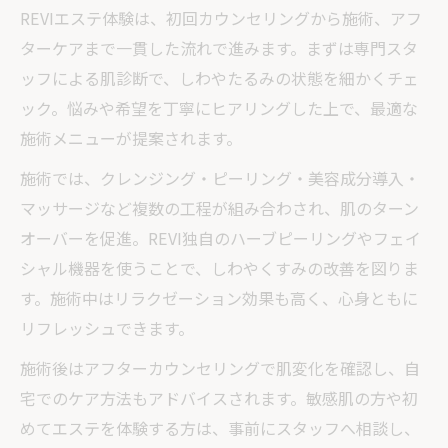
REVIエステ体験は、初回カウンセリングから施術、アフ
ターケアまで一貫した流れで進みます。まずは専門スタ
ッフによる肌診断で、しわやたるみの状態を細かくチェ
ック。悩みや希望を丁寧にヒアリングした上で、最適な
施術メニューが提案されます。
施術では、クレンジング・ピーリング・美容成分導入・
マッサージなど複数の工程が組み合わされ、肌のターン
オーバーを促進。REVI独自のハーブピーリングやフェイ
シャル機器を使うことで、しわやくすみの改善を図りま
す。施術中はリラクゼーション効果も高く、心身ともに
リフレッシュできます。
施術後はアフターカウンセリングで肌変化を確認し、自
宅でのケア方法もアドバイスされます。敏感肌の方や初
めてエステを体験する方は、事前にスタッフへ相談し、