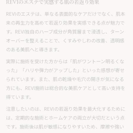
REVIのエステで実感する肌の若返り効果
REVIのエステは、単なる表面的なケアだけでなく、肌本
来の再生力を高めて若返り効果を実感できる点が魅力で
す。REVI独自のハーブ成分が角質層まで浸透し、ターン
オーバーを整えることで、くすみやしわの改善、透明感
のある美肌へと導きます。
実際に施術を受けた方からは「肌がワントーン明るくな
った」「ハリや弾力がアップした」といった感想が寄せ
られています。また、肌の乾燥や毛穴の開きが気になる
方にも、REVI施術は総合的な美肌ケアとして高い支持を
得ています。
注意したいのは、REVIの若返り効果を最大化するために
は、定期的な施術とホームケアの両立が大切だという点
です。施術後は肌が敏感になりやすいため、摩擦や強い