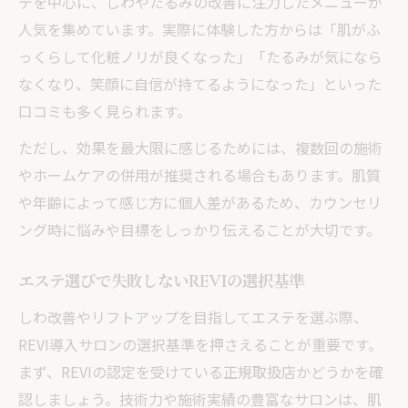
テを中心に、しわやたるみの改善に注力したメニューが
人気を集めています。実際に体験した方からは「肌がふ
っくらして化粧ノリが良くなった」「たるみが気になら
なくなり、笑顔に自信が持てるようになった」といった
口コミも多く見られます。
ただし、効果を最大限に感じるためには、複数回の施術
やホームケアの併用が推奨される場合もあります。肌質
や年齢によって感じ方に個人差があるため、カウンセリ
ング時に悩みや目標をしっかり伝えることが大切です。
エステ選びで失敗しないREVIの選択基準
しわ改善やリフトアップを目指してエステを選ぶ際、
REVI導入サロンの選択基準を押さえることが重要です。
まず、REVIの認定を受けている正規取扱店かどうかを確
認しましょう。技術力や施術実績の豊富なサロンは、肌