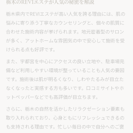
栃木のREVIエステが人気の秘密を解説
栃木県内でREVIエステが高い人気を誇る理由には、肌の
悩みに寄り添う丁寧なカウンセリングと、個々の肌質に
合わせた施術内容が挙げられます。地元密着型のサロン
が多く、アットホームな雰囲気の中で安心して施術を受
けられる点も好評です。
また、宇都宮を中心にアクセスの良い立地や、駐車場完
備など利用しやすい環境が整っていることも人気の要因
です。施術後は肌が明るくなり、しわやたるみが目立た
なくなったと実感する方も多いです。口コミサイトやホ
ットペッパーなどでも高評価が目立ちます。
さらに、栃木の自然を活かしたリラクゼーション要素も
取り入れられており、心身ともにリフレッシュできるの
も支持される理由です。忙しい毎日の中で自分へのご褒