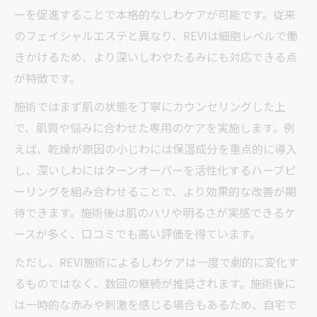
ーを促進することで本格的なしわケアが可能です。従来
のフェイシャルエステと異なり、REVIは細胞レベルで働
きかけるため、より深いしわやたるみにも対応できる点
が特徴です。
施術ではまず肌の状態を丁寧にカウンセリングした上
で、肌質や悩みに合わせた専用のケアを実施します。例
えば、乾燥が原因の小じわには保湿成分を重点的に導入
し、深いしわにはターンオーバーを活性化するハーブピ
ーリングを組み合わせることで、より効果的な改善が期
待できます。施術後は肌のハリや明るさが実感できるケ
ースが多く、口コミでも高い評価を得ています。
ただし、REVI施術によるしわケアは一度で劇的に変化す
るものではなく、数回の継続が推奨されます。施術後に
は一時的な赤みや刺激を感じる場合もあるため、自宅で