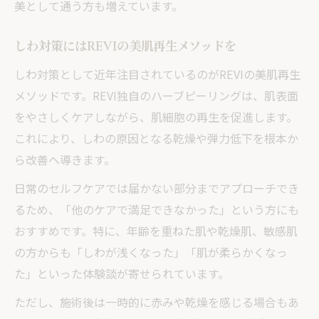
美として通う方も増えています。
しわ対策にはREVIの美肌再生メソッドを
しわ対策として近年注目されているのがREVIの美肌再生
メソッドです。REVI独自のハーブピーリングは、肌表面
をやさしくケアしながら、肌細胞の再生を促進します。
これにより、しわの原因となる乾燥や弾力低下を根本か
ら改善へ導きます。
日常のセルフケアでは届かない部分までアプローチでき
るため、「他のケアで満足できなかった」という方にも
おすすめです。特に、年齢を重ねた肌や乾燥肌、敏感肌
の方からも「しわが浅くなった」「肌が柔らかくなっ
た」といった体験談が寄せられています。
ただし、施術後は一時的に赤みや乾燥を感じる場合もあ