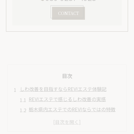
CONTACT
目次
しわ改善を目指すならREVIエステ体験記
REVIエステで感じるしわ改善の実感
栃木県内エステでのREVIならではの特徴
美肌を目指すREVIエステ体験の流れ
しわケア特化のREVI施術が人気の理由