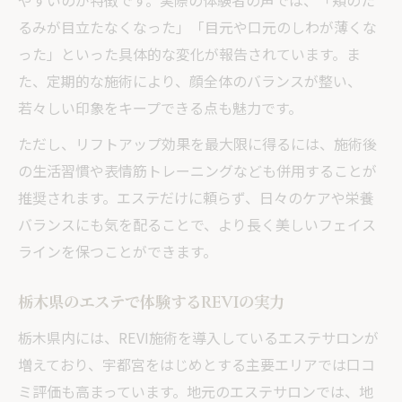
やすいのが特徴です。実際の体験者の声では、「頬のた
るみが目立たなくなった」「目元や口元のしわが薄くな
った」といった具体的な変化が報告されています。ま
た、定期的な施術により、顔全体のバランスが整い、
若々しい印象をキープできる点も魅力です。
ただし、リフトアップ効果を最大限に得るには、施術後
の生活習慣や表情筋トレーニングなども併用することが
推奨されます。エステだけに頼らず、日々のケアや栄養
バランスにも気を配ることで、より長く美しいフェイス
ラインを保つことができます。
栃木県のエステで体験するREVIの実力
栃木県内には、REVI施術を導入しているエステサロンが
増えており、宇都宮をはじめとする主要エリアでは口コ
ミ評価も高まっています。地元のエステサロンでは、地