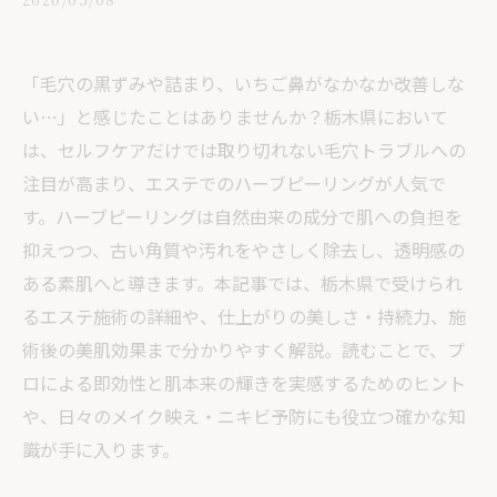
「毛穴の黒ずみや詰まり、いちご鼻がなかなか改善しな
い…」と感じたことはありませんか？栃木県において
は、セルフケアだけでは取り切れない毛穴トラブルへの
注目が高まり、エステでのハーブピーリングが人気で
す。ハーブピーリングは自然由来の成分で肌への負担を
抑えつつ、古い角質や汚れをやさしく除去し、透明感の
ある素肌へと導きます。本記事では、栃木県で受けられ
るエステ施術の詳細や、仕上がりの美しさ・持続力、施
術後の美肌効果まで分かりやすく解説。読むことで、プ
ロによる即効性と肌本来の輝きを実感するためのヒント
や、日々のメイク映え・ニキビ予防にも役立つ確かな知
識が手に入ります。