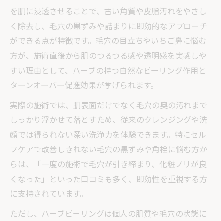
を肌に浸透させることで、古い角質や皮脂汚れをやさし
く除去し、毛穴の黒ずみや詰まりに即効的なアプローチ
ができる点が特徴です。毛穴の目立ちやいちご鼻に悩む
方が、施術直後から肌のつるつる感や透明感を実感しや
すい理由として、ハーブの持つ自然なピーリング作用と
ターンオーバー促進効果が挙げられます。
実際の施術では、肌表面だけでなく毛穴の奥の汚れまで
しっかり浮かせて落とすため、従来のクレンジングや洗
顔では得られない深い洗浄力を体験できます。特にセル
フケアで改善しきれない毛穴の黒ずみや角栓に悩む方か
らは、「一度の施術で毛穴が引き締まり、化粧ノリが良
くなった」といった口コミも多く、即効性を重視する方
に支持されています。
ただし、ハーブピーリングは個人の肌質や毛穴の状態に