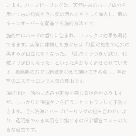
います。ハーブピーリングは、天然由来のハーブ成分を
用いて古い角質や毛穴奥の汚れをやさしく除去し、肌の
ターンオーバーを促進する施術方法です。
施術中はハーブの香りに包まれ、リラックス効果も期待
できます。実際に体験した方からは「1回の施術で毛穴の
黒ずみが目立たなくなった」「肌のザラつきが減り、化
粧ノリが良くなった」といった声が多く寄せられていま
す。敏感肌の方でも刺激を抑えて施術できる点も、宇都
宮のエステサロンで人気の理由です。
施術後は一時的に赤みや乾燥を感じる場合があります
が、しっかりと保湿ケアを行うことでトラブルを予防で
きます。毛穴洗浄とハーブピーリングの組み合わせによ
り、透明感のある素肌を目指せるのが宇都宮エステの大
きな魅力です。