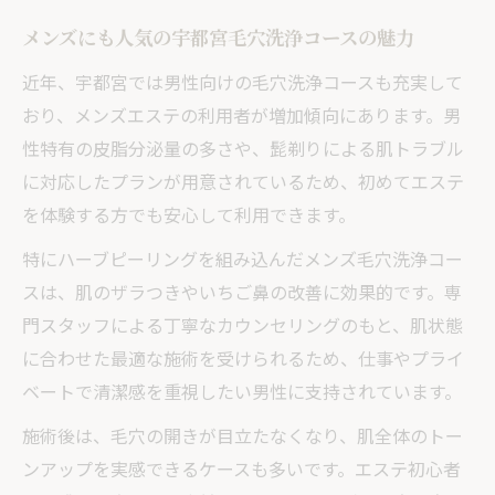
メンズにも人気の宇都宮毛穴洗浄コースの魅力
近年、宇都宮では男性向けの毛穴洗浄コースも充実して
おり、メンズエステの利用者が増加傾向にあります。男
性特有の皮脂分泌量の多さや、髭剃りによる肌トラブル
に対応したプランが用意されているため、初めてエステ
を体験する方でも安心して利用できます。
特にハーブピーリングを組み込んだメンズ毛穴洗浄コー
スは、肌のザラつきやいちご鼻の改善に効果的です。専
門スタッフによる丁寧なカウンセリングのもと、肌状態
に合わせた最適な施術を受けられるため、仕事やプライ
ベートで清潔感を重視したい男性に支持されています。
施術後は、毛穴の開きが目立たなくなり、肌全体のトー
ンアップを実感できるケースも多いです。エステ初心者