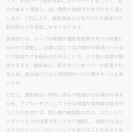
です。天然ハーブ成分を肌にマッサージすることで、毛
穴の奥まで浸透し、古い角質や皮脂汚れを浮かせて落と
します。これにより、施術直後から毛穴の引き締まりや
肌の明るさを実感しやすくなります。
具体的には、ハーブの種類や濃度を肌質や毛穴の状態に
合わせて調整し、必要に応じて毛穴吸引や保湿パックな
どの追加ケアを組み合わせることで、より高い効果が期
待できます。施術後は、肌のターンオーバーが促進され
るため、数日後にさらに透明感やハリが増すケースも多
いです。
ただし、施術後は一時的に赤みや乾燥が出る場合がある
ため、アフターケアとして十分な保湿や紫外線対策を行
うことが大切です。初心者や敏感肌の方は、カウンセリ
ングでリスクや注意点をしっかり確認し、信頼できるエ
ステサロンでハーブピーリングを受けることをおすすめ