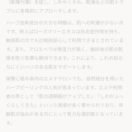
（新陳代謝）を促し、しわやくすみ、乾燥などの肌トラ
ブルに多角的にアプローチします。
ハーブ由来成分の大きな特徴は、肌への刺激が少ない点
です。例えばローズマリーエキスは抗炎症作用を持ち、
敏感肌の方でも比較的安心して利用できるとされていま
す。また、アロエベラは保湿力が高く、施術後の肌の乾
燥を防ぐ効果も期待できます。これにより、しわの目立
ちにくいハリのある肌をサポートします。
実際に栃木県内のエステサロンでも、自然成分を用いた
ハーブピーリングの人気が高まっています。エステ利用
者の声として「肌の透明感がアップした」「しわがふっ
くらしてきた」といった実感が多く寄せられており、年
齢肌の悩みがある方にとって有力な選択肢となっていま
す。