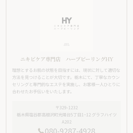
ニキビケア専門店 ハーブピーリングHY
理想とするお肌の状態を目指すには、現状に対して適切な
方法を見つけることが大切です。栃木にて、丁寧なカウン
セリングと専門的なエステを実施し、お客様一人ひとりに
合わせたお手伝いをいたします。
〒329-1232
栃木県塩谷郡高根沢町光陽台5丁目1−12 グラフハイツ
A202
080-9287-4928