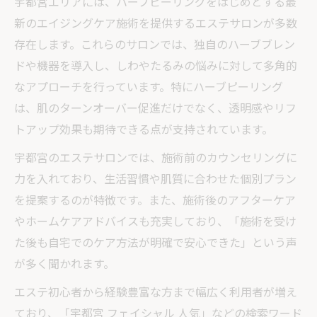
宇都宮エリアには、ハーブピーリングをはじめとする最
新のエイジングケア施術を提供するエステサロンが多数
存在します。これらのサロンでは、独自のハーブブレン
ドや機器を導入し、しわやたるみの悩みに対して多角的
なアプローチを行っています。特にハーブピーリング
は、肌のターンオーバー促進だけでなく、透明感やリフ
トアップ効果も期待できる点が支持されています。
宇都宮のエステサロンでは、施術前のカウンセリングに
力を入れており、生活習慣や肌質に合わせた個別プラン
を提案するのが特徴です。また、施術後のアフターケア
やホームケアアドバイスも充実しており、「施術を受け
た後も自宅でのケア方法が明確で安心できた」という声
が多く聞かれます。
エステ初心者から経験豊富な方まで幅広く利用者が増え
ており、「宇都宮 フェイシャル 人気」などの検索ワード