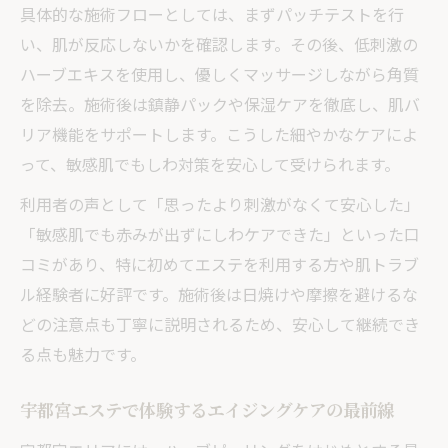
具体的な施術フローとしては、まずパッチテストを行
い、肌が反応しないかを確認します。その後、低刺激の
ハーブエキスを使用し、優しくマッサージしながら角質
を除去。施術後は鎮静パックや保湿ケアを徹底し、肌バ
リア機能をサポートします。こうした細やかなケアによ
って、敏感肌でもしわ対策を安心して受けられます。
利用者の声として「思ったより刺激がなくて安心した」
「敏感肌でも赤みが出ずにしわケアできた」といった口
コミがあり、特に初めてエステを利用する方や肌トラブ
ル経験者に好評です。施術後は日焼けや摩擦を避けるな
どの注意点も丁寧に説明されるため、安心して継続でき
る点も魅力です。
宇都宮エステで体験するエイジングケアの最前線