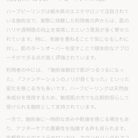
ハーブピーリングは栃木県のエステサロンで注目されて
いる施術法で、実際に体験した利用者の声からは、肌の
ハリや透明感の向上を実感したという意見が多く寄せら
れています。特に、年齢を重ねることで気になるしわに
対し、肌のターンオーバーを促すことで根本的なアプロ
ーチができる点が高く評価されています。
利用者の中には、「施術後数日で肌がつるつるになっ
た」「ファンデーションのノリが良くなった」といった
変化を感じる方も多いです。ハーブピーリングは天然由
来成分を使用するため、敏感肌の方でも比較的安心して
受けられる施術として支持されています。
一方で、施術後に一時的な赤みや乾燥を感じる場合もあ
り、アフターケアの重要性を指摘する声も見られます。
宇都宮などのエステサロンでは、カウンセリングやアフ