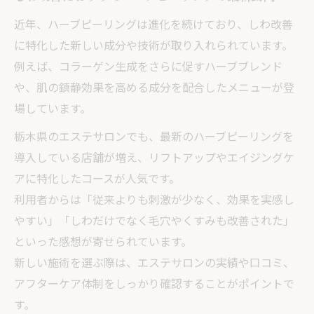
近年、ハーブピーリングは進化を続けており、しわ改善
に特化した新しい成分や技術が取り入れられています。
例えば、コラーゲン生成をさらに促すハーブブレンド
や、肌の鎮静効果を高める成分を配合したメニューが登
場しています。
栃木県のエステサロンでも、最新のハーブピーリングを
導入している店舗が増え、リフトアップやエイジングケ
アに特化したコースが人気です。
利用者からは「従来よりも刺激が少なく、効果を実感し
やすい」「しわだけでなく毛穴やくすみも改善された」
といった感想が寄せられています。
新しい施術を選ぶ際は、エステサロンの実績や口コミ、
アフターケア体制をしっかり確認することがポイントで
す。