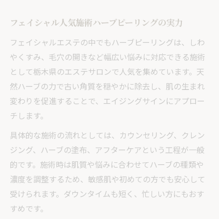
フェイシャル人気施術ハーブピーリングの実力
フェイシャルエステの中でもハーブピーリングは、しわ
やくすみ、毛穴の開きなど幅広い悩みに対応できる施術
として栃木県のエステサロンで人気を集めています。天
然ハーブの力で古い角質を穏やかに除去し、肌の生まれ
変わりを促進することで、エイジングサインにアプロー
チします。
具体的な施術の流れとしては、カウンセリング、クレン
ジング、ハーブの塗布、アフターケアという工程が一般
的です。施術時は肌質や悩みに合わせてハーブの種類や
濃度を調整するため、敏感肌や初めての方でも安心して
受けられます。ダウンタイムも短く、忙しい方にもおす
すめです。