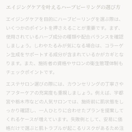
エイジングケアを叶えるハーブピーリングの選び方
エイジングケアを目的にハーブピーリングを選ぶ際は、
いくつかのポイントを押さえることが重要です。まず、
使用されているハーブ成分の種類や配合バランスを確認
しましょう。しわやたるみが気になる場合は、コラーゲ
ン生成をサポートする成分が含まれているかがカギとな
ります。また、施術者の資格やサロンの衛生管理体制も
チェックポイントです。
エステサロン選びの際には、カウンセリングの丁寧さや
アフターケアの充実度も重視しましょう。例えば、宇都
宮や栃木市などの人気サロンでは、施術前に肌状態をし
っかり確認し、一人ひとりに合わせたプランを提案して
くれるケースが増えています。失敗例として、安易に価
格だけで選ぶと肌トラブルが起こるリスクがあるため注