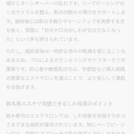
減少とターンオーバーの乱れです。ハーブピーリングは
このサイクルを整え、肌の内側から弾力をサポートしま
す。施術後には肌の手触りやトーンアップを実感する方
も多く、実際に「目元や口元のしわが目立たなくなっ
た」という声も寄せられています。
ただし、施術直後は一時的な赤みや乾燥を感じることも
あるため、プロによるカウンセリングやアフターケアが
重要です。初心者や敏感肌の方は、宇都宮など導入実績
の豊富なエステサロンを選ぶことで、より安心して美肌
を目指せます。
栃木県エステで実感できるしわ改善のポイント
栃木県内のエステサロンでは、しわ改善を目指すための
さまざまな施術が提供されています。特にハーブピーリ
ングは、自然なアプローチで肌の奥深くからしわやたる