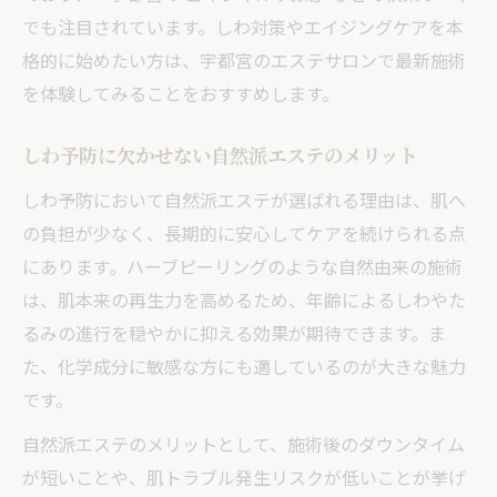
でも注目されています。しわ対策やエイジングケアを本
格的に始めたい方は、宇都宮のエステサロンで最新施術
を体験してみることをおすすめします。
しわ予防に欠かせない自然派エステのメリット
しわ予防において自然派エステが選ばれる理由は、肌へ
の負担が少なく、長期的に安心してケアを続けられる点
にあります。ハーブピーリングのような自然由来の施術
は、肌本来の再生力を高めるため、年齢によるしわやた
るみの進行を穏やかに抑える効果が期待できます。ま
た、化学成分に敏感な方にも適しているのが大きな魅力
です。
自然派エステのメリットとして、施術後のダウンタイム
が短いことや、肌トラブル発生リスクが低いことが挙げ