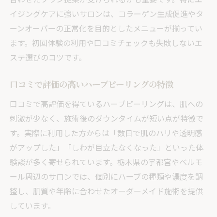
イジングケアに強いサロンは、コラーゲン生成促進やタ
ーンオーバーの正常化を目的としたメニューが揃ってい
ます。初回体験の利用や口コミチェックも失敗しないエ
ステ選びのコツです。
口コミで評価の高いハーブピーリングの特徴
口コミで高評価を得ているハーブピーリングは、肌への
刺激が少なく、施術後のダウンタイムが短い点が特徴で
す。実際に利用した方からは「数日で肌のハリや透明感
がアップした」「しわが目立たなくなった」といった体
験談が多く寄せられています。栃木県の宇都宮やベルモ
ール周辺のサロンでは、個別にハーブの種類や濃度を調
整し、肌質や年齢に合わせたオーダーメイド施術を提供
しています。