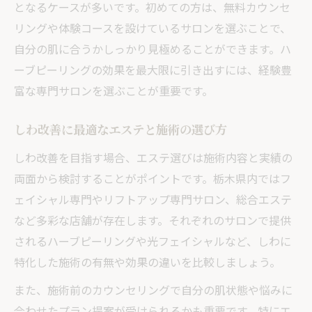
となるケースが多いです。初めての方は、無料カウンセ
リングや体験コースを設けているサロンを選ぶことで、
自分の肌に合うかしっかり見極めることができます。ハ
ーブピーリングの効果を最大限に引き出すには、経験豊
富な専門サロンを選ぶことが重要です。
しわ改善に最適なエステと施術の選び方
しわ改善を目指す場合、エステ選びは施術内容と実績の
両面から検討することがポイントです。栃木県内ではフ
ェイシャル専門やリフトアップ専門サロン、総合エステ
など多彩な店舗が存在します。それぞれのサロンで提供
されるハーブピーリングや光フェイシャルなど、しわに
特化した施術の有無や効果の違いを比較しましょう。
また、施術前のカウンセリングで自分の肌状態や悩みに
合わせたプラン提案が受けられるかも重要です。特にエ