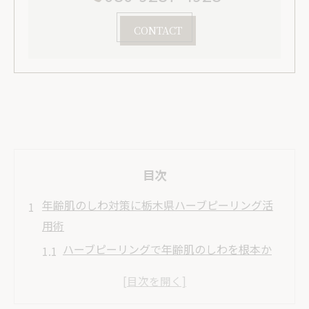
CONTACT
目次
年齢肌のしわ対策に栃木県ハーブピーリング活
用術
ハーブピーリングで年齢肌のしわを根本か
らケア
栃木県のエステでしわ対策が注目される理