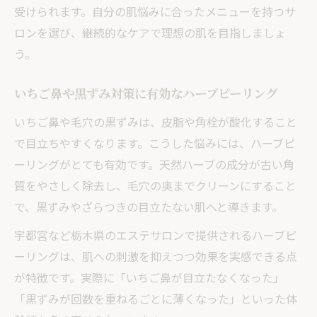
受けられます。自分の肌悩みに合ったメニューを持つサ
ロンを選び、継続的なケアで理想の肌を目指しましょ
う。
いちご鼻や黒ずみ対策に有効なハーブピーリング
いちご鼻や毛穴の黒ずみは、皮脂や角栓が酸化すること
で目立ちやすくなります。こうした悩みには、ハーブピ
ーリングがとても有効です。天然ハーブの成分が古い角
質をやさしく除去し、毛穴の奥までクリーンにすること
で、黒ずみやざらつきの目立たない肌へと導きます。
宇都宮など栃木県のエステサロンで提供されるハーブピ
ーリングは、肌への刺激を抑えつつ効果を実感できる点
が特徴です。実際に「いちご鼻が目立たなくなった」
「黒ずみが回数を重ねるごとに薄くなった」といった体