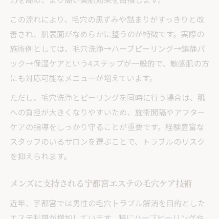
この流れにより、毛穴の黒ずみや詰まりがすっきりと改
善され、肌表面がなめらかに整うのが特徴です。実際の
施術例としては、毛穴洗浄→ハーブピーリング→鎮静パ
ック→保湿ケアという4ステップが一般的で、敏感肌の方
にも対応可能なメニューが増えています。
ただし、毛穴洗浄とピーリングを同時に行う場合は、肌
への負担が大きくなりやすいため、施術間隔やアフター
ケアの指導をしっかり守ることが重要です。経験豊富な
スタッフのいるサロンを選ぶことで、トラブルのリスク
を抑えられます。
メンズに支持される宇都宮エステの毛穴ケア技術
近年、宇都宮では男性の毛穴トラブル解消を目的とした
エステ利用が増加しています。特にハーブピーリングや