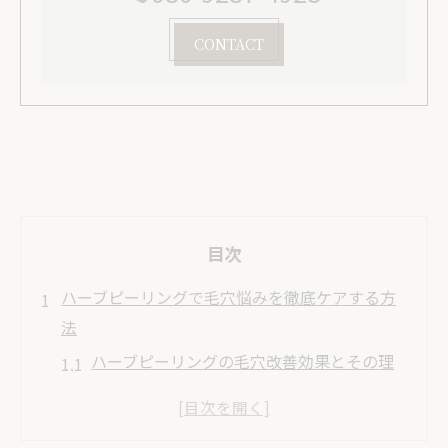
CONTACT
目次
ハーブピーリングで毛穴悩みを徹底ケアする方
法
ハーブピーリングの毛穴改善効果とその理
由を解説
毛穴洗浄との違いは？ハーブピーリングの