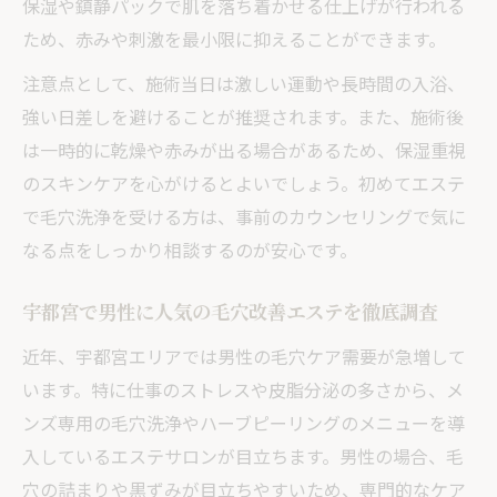
保湿や鎮静パックで肌を落ち着かせる仕上げが行われる
ため、赤みや刺激を最小限に抑えることができます。
注意点として、施術当日は激しい運動や長時間の入浴、
強い日差しを避けることが推奨されます。また、施術後
は一時的に乾燥や赤みが出る場合があるため、保湿重視
のスキンケアを心がけるとよいでしょう。初めてエステ
で毛穴洗浄を受ける方は、事前のカウンセリングで気に
なる点をしっかり相談するのが安心です。
宇都宮で男性に人気の毛穴改善エステを徹底調査
近年、宇都宮エリアでは男性の毛穴ケア需要が急増して
います。特に仕事のストレスや皮脂分泌の多さから、メ
ンズ専用の毛穴洗浄やハーブピーリングのメニューを導
入しているエステサロンが目立ちます。男性の場合、毛
穴の詰まりや黒ずみが目立ちやすいため、専門的なケア