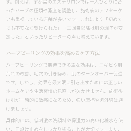
す。例えば、宇都宮のエステサロンでは一人ひとりに合
ったハーブの種類や濃度を調整し、施術後のアフターケ
アも重視している店舗が多いです。これにより「初めて
でも不安なく受けられた」「二回目以降は肌の調子が安
定した」といったリピーターの声も増えています。
ハーブピーリングの効果を高めるケア方法
ハーブピーリングで期待できる主な効果は、ニキビや肌
荒れの改善、毛穴の引き締め、肌のターンオーバー促進
です。しかし、効果を最大限に引き出すためには正しい
ホームケアや生活習慣の見直しが欠かせません。施術後
は肌が一時的に敏感になるため、強い摩擦や紫外線は避
けましょう。
具体的には、低刺激の洗顔料や保湿力の高い化粧水を使
い、日焼け止めをしっかり塗ることが大切です。また、