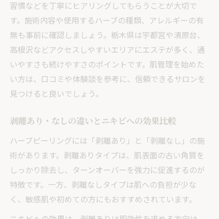
習慣などを丁寧にヒアリングしてもらうことが大切で
す。施術内容や使用するハーブの種類、アレルギーの有
無も事前に確認しましょう。栃木県は宇都宮や清原台、
高根沢などアクセスしやすいエリアにエステが多く、通
いやすさも続けやすさのポイントです。肌管理を始めた
い方は、口コミや体験談を参考に、信頼できるサロンを
見つけると良いでしょう。
剥離あり・なしの違いとニキビへの効果比較
ハーブピーリングには「剥離あり」と「剥離なし」の施
術があります。剥離ありタイプは、肌表面の古い角質を
しっかり除去し、ターンオーバーを強力に促進するのが
特徴です。一方、剥離なしタイプは肌への負担が少な
く、敏感肌や初めての方にもおすすめされています。
ニキビへの効果は、剥離ありは即効性を求める方向け、