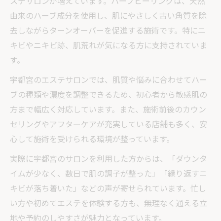
ステサロンが増えています。ハーブピーリングは、天然
由来のハーブ成分を使用し、肌にやさしく古い角質を除
去しながらターンオーバーを促進する施術です。特にニ
キビやニキビ跡、肌荒れが気になる方に支持されていま
す。
宇都宮のエステサロンでは、肌質や悩みに合わせてハー
ブの種類や濃度を調整できるため、初心者から敏感肌の
方まで幅広く対応しています。また、施術前後のカウン
セリングやアフターケアが充実している店舗も多く、安
心して施術を受けられる環境が整っています。
実際に宇都宮のサロンを利用した方からは、「ダウンタ
イムが少なく、数日で肌の調子が整った」「繰り返すニ
キビが落ち着いた」などの声が寄せられています。忙し
い方や初めてエステを体験する方も、無理なく通える立
地や予約のしやすさが魅力となっています。