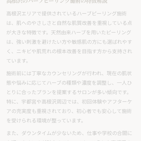
高根沢のハーブピーリング施術の特徴解説
高根沢エリアで提供されているハーブピーリング施術
は、肌へのやさしさと自然な肌質改善を重視している点
が大きな特徴です。天然由来ハーブを用いたピーリング
は、強い刺激を避けたい方や敏感肌の方にも選ばれやす
く、ニキビや肌荒れの根本改善を目指す方から支持され
ています。
施術前には丁寧なカウンセリングが行われ、現在の肌状
態や悩みに応じてハーブの種類や濃度を調整し、一人ひ
とりに合ったプランを提案するサロンが多い傾向です。
特に、宇都宮や高根沢周辺では、初回体験やアフターケ
アの充実度も重視されており、初心者でも安心して施術
を受けられる環境が整っています。
また、ダウンタイムが少ないため、仕事や学校の合間に