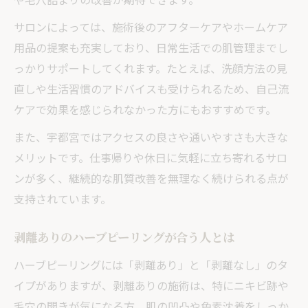
サロンによっては、施術後のアフターケアやホームケア
用品の提案も充実しており、日常生活での肌管理までし
っかりサポートしてくれます。たとえば、洗顔方法の見
直しや生活習慣のアドバイスも受けられるため、自己流
ケアで効果を感じられなかった方にもおすすめです。
また、宇都宮ではアクセスの良さや通いやすさも大きな
メリットです。仕事帰りや休日に気軽に立ち寄れるサロ
ンが多く、継続的な肌質改善を無理なく続けられる点が
支持されています。
剥離ありのハーブピーリングが合う人とは
ハーブピーリングには「剥離あり」と「剥離なし」のタ
イプがありますが、剥離ありの施術は、特にニキビ跡や
毛穴の開きが気になる方、肌の凹凸や色素沈着をしっか