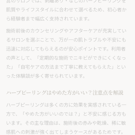
宮のサロンでは、剥離あり・なしのハーブピーリングを
肌質やライフスタイルに合わせて選べるため、初心者か
ら経験者まで幅広く支持されています。
施術前後のカウンセリングやアフターケアが充実してい
るサロンを選ぶことで、万が一の肌トラブルや不安にも
迅速に対応してもらえるのが安心ポイントです。利用者
の声として、「定期的な施術でニキビができにくくなっ
た」「自宅ケアの方法まで丁寧に教えてもらえた」とい
った体験談が多く寄せられています。
ハーブピーリングはやめた方がいい？注意点を解説
ハーブピーリングは多くの方に効果を実感されている一
方で、「やめた方がいいのでは？」と不安に感じる方も
います。その主な理由は、施術後の赤みや乾燥、稀に敏
感肌への刺激が強く出てしまうケースがあるためです。