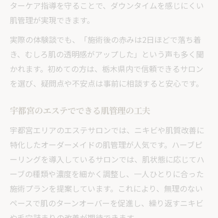
ターケア指導を守ることで、ダウンタイムを感じにくい
肌管理が実現できます。
実際の体験談でも、「施術後の赤みは2日ほどで落ち着
き、むしろ肌の透明感がアップした」という声も多く聞
かれます。初めての方は、栃木県内で信頼できるサロン
を選び、疑問点や不安点は事前に相談すると安心です。
宇都宮のエステでできる肌管理の工夫
宇都宮エリアのエステサロンでは、ニキビや肌質改善に
特化したオーダーメイドの肌管理が人気です。ハーブピ
ーリングを導入しているサロンでは、肌状態に応じてハ
ーブの種類や濃度を細かく調整し、一人ひとりに合った
施術プランを提案しています。これにより、無理のない
ペースで肌のターンオーバーを促進し、繰り返すニキビ
や毛穴詰まりの改善が期待できます。