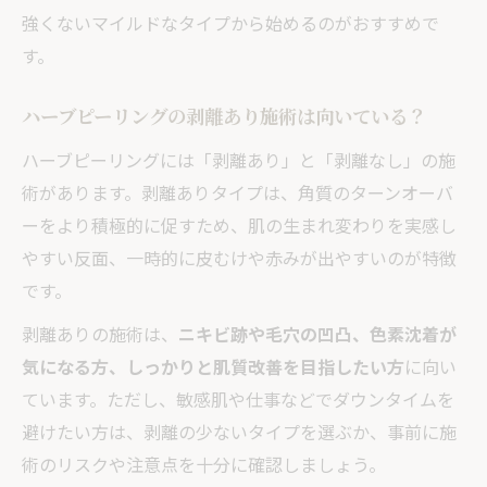
強くないマイルドなタイプから始めるのがおすすめで
す。
ハーブピーリングの剥離あり施術は向いている？
ハーブピーリングには「剥離あり」と「剥離なし」の施
術があります。剥離ありタイプは、角質のターンオーバ
ーをより積極的に促すため、肌の生まれ変わりを実感し
やすい反面、一時的に皮むけや赤みが出やすいのが特徴
です。
剥離ありの施術は、
ニキビ跡や毛穴の凹凸、色素沈着が
気になる方、しっかりと肌質改善を目指したい方
に向い
ています。ただし、敏感肌や仕事などでダウンタイムを
避けたい方は、剥離の少ないタイプを選ぶか、事前に施
術のリスクや注意点を十分に確認しましょう。