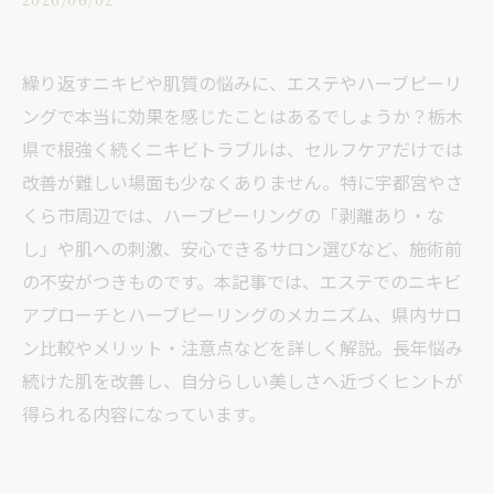
繰り返すニキビや肌質の悩みに、エステやハーブピーリ
ングで本当に効果を感じたことはあるでしょうか？栃木
県で根強く続くニキビトラブルは、セルフケアだけでは
改善が難しい場面も少なくありません。特に宇都宮やさ
くら市周辺では、ハーブピーリングの「剥離あり・な
し」や肌への刺激、安心できるサロン選びなど、施術前
の不安がつきものです。本記事では、エステでのニキビ
アプローチとハーブピーリングのメカニズム、県内サロ
ン比較やメリット・注意点などを詳しく解説。長年悩み
続けた肌を改善し、自分らしい美しさへ近づくヒントが
得られる内容になっています。