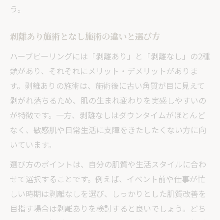
う。
剥離あり施術となし施術の違いと選び方
ハーブピーリングには「剥離あり」と「剥離なし」の2種
類があり、それぞれにメリット・デメリットがありま
す。剥離ありの施術は、施術後に古い角質が目に見えて
剥がれ落ちるため、肌の生まれ変わりを実感しやすいの
が特徴です。一方、剥離なしはダウンタイムがほとんど
なく、敏感肌や日常生活に支障をきたしたくない方に向
いています。
選び方のポイントは、自分の肌質や生活スタイルに合わ
せて選択することです。例えば、イベント前や仕事が忙
しい時期は剥離なしを選び、しっかりとした肌質改善を
目指す場合は剥離ありを検討すると良いでしょう。どち