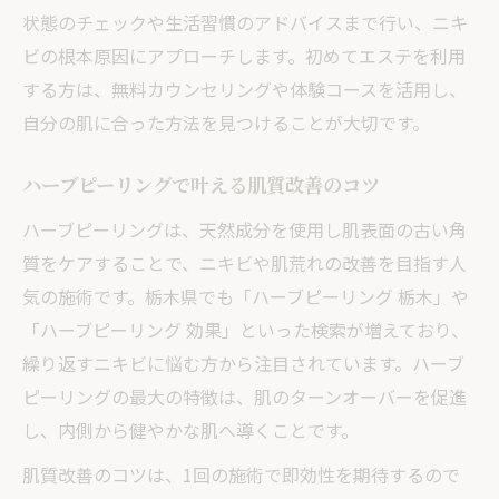
状態のチェックや生活習慣のアドバイスまで行い、ニキ
ビの根本原因にアプローチします。初めてエステを利用
する方は、無料カウンセリングや体験コースを活用し、
自分の肌に合った方法を見つけることが大切です。
ハーブピーリングで叶える肌質改善のコツ
ハーブピーリングは、天然成分を使用し肌表面の古い角
質をケアすることで、ニキビや肌荒れの改善を目指す人
気の施術です。栃木県でも「ハーブピーリング 栃木」や
「ハーブピーリング 効果」といった検索が増えており、
繰り返すニキビに悩む方から注目されています。ハーブ
ピーリングの最大の特徴は、肌のターンオーバーを促進
し、内側から健やかな肌へ導くことです。
肌質改善のコツは、1回の施術で即効性を期待するので