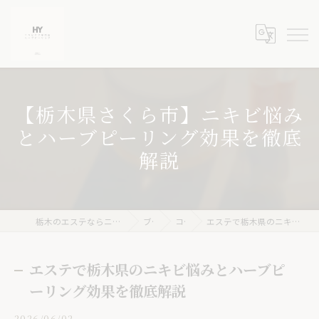
【栃木県さくら市】ニキビ悩み
とハーブピーリング効果を徹底
解説
栃木のエステならニキビケア専門店 ハーブピーリングHY
ブログ
コラム
エステで栃木県のニキビ悩みとハーブピーリング効果を徹底解説
エステで栃木県のニキビ悩みとハーブピ
ーリング効果を徹底解説
2026/06/02