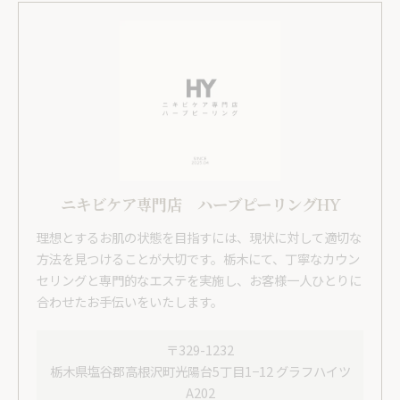
ニキビケア専門店 ハーブピーリングHY
理想とするお肌の状態を目指すには、現状に対して適切な
方法を見つけることが大切です。栃木にて、丁寧なカウン
セリングと専門的なエステを実施し、お客様一人ひとりに
合わせたお手伝いをいたします。
〒329-1232
栃木県塩谷郡高根沢町光陽台5丁目1−12 グラフハイツ
A202