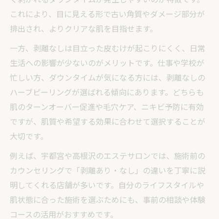
これにより、目に見える形で古い角質やダメージ部分が
排出され、よりクリアな肌を目指せます。
一方、剥離なしは目立った皮むけが起こりにくく、日常
生活への影響が少ないのがメリットです。仕事や学校が
忙しい方、ダウンタイムが気になる方には、剥離なしの
ハーブピーリングが選ばれる傾向にあります。どちらも
肌のターンオーバー促進や毛穴ケア、ニキビ予防に有効
ですが、肌質や希望する効果に合わせて選択することが
大切です。
例えば、宇都宮や高根沢のエステサロンでは、施術前の
カウンセリングで「剥離あり・なし」の違いを丁寧に説
明してくれる店舗が多いです。自分のライフスタイルや
肌状態に合った施術を選ぶためにも、事前の相談や体験
コースの活用がおすすめです。