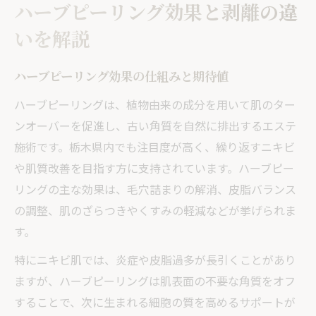
ハーブピーリング効果と剥離の違
いを解説
ハーブピーリング効果の仕組みと期待値
ハーブピーリングは、植物由来の成分を用いて肌のター
ンオーバーを促進し、古い角質を自然に排出するエステ
施術です。栃木県内でも注目度が高く、繰り返すニキビ
や肌質改善を目指す方に支持されています。ハーブピー
リングの主な効果は、毛穴詰まりの解消、皮脂バランス
の調整、肌のざらつきやくすみの軽減などが挙げられま
す。
特にニキビ肌では、炎症や皮脂過多が長引くことがあり
ますが、ハーブピーリングは肌表面の不要な角質をオフ
することで、次に生まれる細胞の質を高めるサポートが