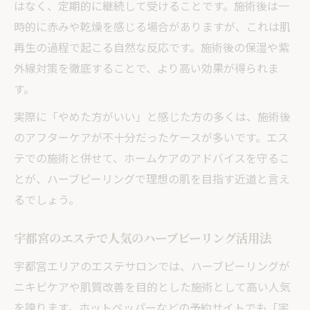
はなく、定期的に継続して受けることです。施術後は一
時的に赤みや乾燥を感じる場合がありますが、これは肌
再生の過程で起こる自然な反応です。施術後の保湿や紫
外線対策を徹底することで、より高い効果が得られま
す。
実際に「やめた方がいい」と感じた方の多くは、施術後
のアフターケアが不十分だったケースが多いです。エス
テでの施術と併せて、ホームケアのアドバイスを守るこ
とが、ハーブピーリングで理想の肌を目指す近道と言え
るでしょう。
宇都宮のエステで人気のハーブピーリング活用法
宇都宮エリアのエステサロンでは、ハーブピーリングが
ニキビケアや肌質改善を目的とした施術として高い人気
を誇ります。ホットペッパーなどの予約サイトでも「宇