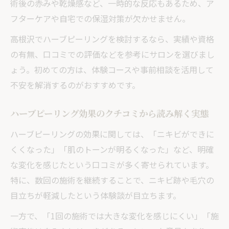
術後の赤みや乾燥感など、一時的な反応もあるため、ア
フターケアや自宅での保湿対策が欠かせません。
高根沢でハーブピーリングを検討するなら、実績や資格
の有無、口コミでの評価などを参考にサロンを選びまし
ょう。初めての方は、体験コースや事前相談を活用して
不安を解消するのがおすすめです。
ハーブピーリング効果のクチコミから読み解く実態
ハーブピーリングの効果に関しては、「ニキビができに
くくなった」「肌のトーンが明るくなった」など、明確
な変化を感じたという口コミが多く寄せられています。
特に、数回の施術を継続することで、ニキビ跡や毛穴の
目立ちが軽減したという体験談が目立ちます。
一方で、「1回の施術では大きな変化を感じにくい」「施