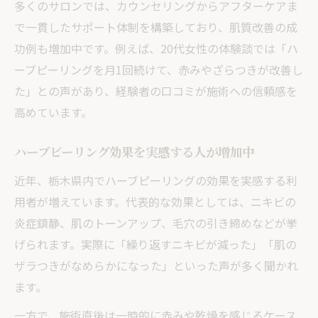
多くのサロンでは、カウンセリングからアフターケアま
栃木県内で実践できる継続的な肌質改善法
で一貫したサポート体制を構築しており、肌質改善の成
功例も増加中です。例えば、20代女性の体験談では「ハ
ーブピーリングを月1回続けて、赤みやざらつきが改善し
た」との声があり、経験者の口コミが施術への信頼感を
高めています。
ハーブピーリング効果を実感する人が増加中
近年、栃木県内でハーブピーリングの効果を実感する利
用者が増えています。代表的な効果としては、ニキビの
炎症鎮静、肌のトーンアップ、毛穴の引き締めなどが挙
げられます。実際に「繰り返すニキビが減った」「肌の
ザラつきがなめらかになった」といった声が多く聞かれ
ます。
一方で、施術直後は一時的に赤みや乾燥を感じるケース