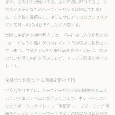
また、妊娠中や授乳中の方、強い日焼け直後の方も、肌
状態が不安定なためハーブピーリングは推奨されませ
ん。安全性を最優先し、事前にサロンでのカウンセリン
グや医師への相談を行うことが大切です。
実際に宇都宮や栃木県内では、「施術後に赤みが引かな
い」「かゆみや腫れが出た」といった体験談も報告され
ています。自身の肌状態や既往歴をきちんと伝え、無理
のない範囲で施術を選ぶことが、トラブル回避のポイン
トです。
宇都宮で体験できる剥離施術の実情
宇都宮エリアでは、ハーブピーリングの剥離施術を導入
しているエステサロンが増えています。ホットペッパー
などのポータルサイトでも「宇都宮 ハーブピーリング 剥
離あり」といったキーワードで多くの店舗が検索可能で