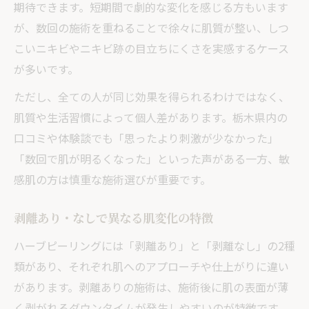
期待できます。短期間で劇的な変化を感じる方もいます
が、数回の施術を重ねることで徐々に肌質が整い、しつ
こいニキビやニキビ跡の目立ちにくさを実感するケース
が多いです。
ただし、全ての人が同じ効果を得られるわけではなく、
肌質や生活習慣によって個人差があります。栃木県内の
口コミや体験談でも「思ったより刺激が少なかった」
「数回で肌が明るくなった」といった声がある一方、敏
感肌の方は慎重な施術選びが重要です。
剥離あり・なしで異なる肌変化の特徴
ハーブピーリングには「剥離あり」と「剥離なし」の2種
類があり、それぞれ肌へのアプローチや仕上がりに違い
があります。剥離ありの施術は、施術後に肌の表面が薄
く剥がれるダウンタイムが発生しやすいのが特徴です。