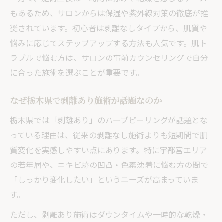
もあるため、サロンからは保湿や紫外線対策の徹底が推
奨されています。初心者は剥離なしタイプから、肌質や
悩みに応じてステップアップする方法も人気です。肌ト
ラブルで悩む方は、サロンの事前カウンセリングで自分
に合った施術を選ぶことが重要です。
なぜ栃木県で剥離あり施術が話題なのか
栃木県では「剥離あり」のハーブピーリングが話題とな
っている理由は、従来の剥離なし施術よりも短期間で肌
質変化を実感しやすい点にあります。特に宇都宮エリア
の若年層や、ニキビ跡の凹凸・色素沈着に悩む方の間で
「しっかり変化したい」というニーズが高まっていま
す。
ただし、剥離あり施術はダウンタイムや一時的な乾燥・