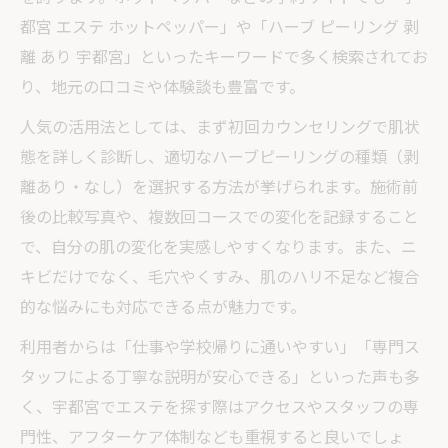
都宮 エステ ホットペッパー」や「ハーブ ピーリング 剥
離 あり 宇都宮」といったキーワードで多く検索されてお
り、地元の口コミや体験談も豊富です。
人気の活用法としては、まず初回カウンセリングで肌状
態を詳しく診断し、適切なハーブピーリングの種類（剥
離あり・なし）を選択する方法が挙げられます。施術前
後の比較写真や、複数回コースでの変化を記録すること
で、自分の肌の変化を実感しやすくなります。また、ニ
キビだけでなく、毛穴やくすみ、肌のハリ不足など複合
的な悩みにも対応できる点が魅力です。
利用者からは「仕事や学校帰りに通いやすい」「専門ス
タッフによる丁寧な説明が安心できる」といった声も多
く、宇都宮でエステを探す際はアクセスやスタッフの専
門性、アフターケア体制なども重視すると良いでしょ