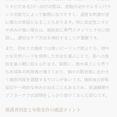
ニキビがある10〜20代の肌は、皮脂分泌やホルモンバラ
ンスの変化によって敏感になりやすく、過度な刺激が逆
に悪化の原因となることもあります。特に炎症性ニキビ
や赤みが強い場合は、施術前に専門スタッフと十分に相
談し、適切なケア方法を検討することが重要です。
また、初めての施術では強いピーリング剤よりも、穏や
かな天然ハーブを使用した方法を選ぶことで、肌への負
担を最小限に抑えられます。実際に、栃木県さくら市で
も未成年の利用者が増えており、個々の肌状態に合わせ
て施術内容を調整するサロンが多いです。施術後の好転
反応や一時的な赤みが出ることもあるため、経過観察や
アフターケアの説明をしっかり受けておくと安心です。
保護者同意と年齢条件の確認ポイント