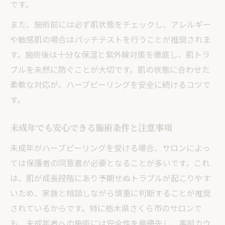
です。
また、施術前には必ず肌状態をチェックし、アレルギー
や敏感肌の場合はパッチテストを行うことが推奨されま
す。施術後は十分な保湿と紫外線対策を徹底し、肌トラ
ブルを未然に防ぐことが大切です。肌の状態に合わせた
柔軟な対応が、ハーブピーリングを安全に続けるコツで
す。
未成年でも安心できる施術条件と注意事項
未成年がハーブピーリングを受ける場合、サロンによっ
ては保護者の同意書が必要となることが多いです。これ
は、肌が成長段階にあり予期せぬトラブルが起こりやす
いため、家族と相談しながら慎重に判断することが推奨
されているからです。特に栃木県さくら市のサロンで
も、未成年者への施術には安全性を最優先し、事前カウ