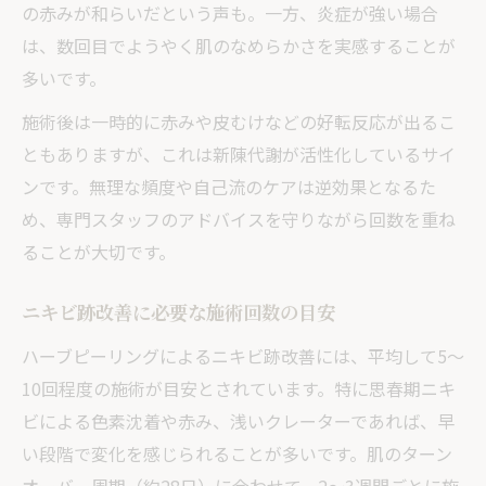
の赤みが和らいだという声も。一方、炎症が強い場合
は、数回目でようやく肌のなめらかさを実感することが
多いです。
施術後は一時的に赤みや皮むけなどの好転反応が出るこ
ともありますが、これは新陳代謝が活性化しているサイ
ンです。無理な頻度や自己流のケアは逆効果となるた
め、専門スタッフのアドバイスを守りながら回数を重ね
ることが大切です。
ニキビ跡改善に必要な施術回数の目安
ハーブピーリングによるニキビ跡改善には、平均して5〜
10回程度の施術が目安とされています。特に思春期ニキ
ビによる色素沈着や赤み、浅いクレーターであれば、早
い段階で変化を感じられることが多いです。肌のターン