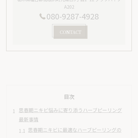
A202
080-9287-4928
CONTACT
目次
思春期ニキビ悩みに寄り添うハーブピーリング
最新事情
思春期ニキビに最適なハーブピーリングの