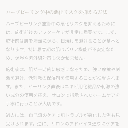
ハーブピーリング中の悪化リスクを抑える方法
ハーブピーリング施術中の悪化リスクを抑えるために
は、施術前後のアフターケアが非常に重要です。まず、
施術前は肌を清潔に保ち、日焼けを避けることが基本と
なります。特に思春期の肌はバリア機能が不安定なた
め、保湿や紫外線対策も欠かせません。
施術後は、肌が一時的に敏感になるため、強い摩擦や刺
激を避け、低刺激の保湿剤を使用することが推奨されま
す。また、ピーリング直後はニキビ用化粧品や刺激の強
い成分の使用を控え、サロンで指示されたホームケアを
丁寧に行うことが大切です。
過去には、自己流のケアで肌トラブルが悪化した例も見
受けられます。逆に、サロンのアドバイス通りにケアを