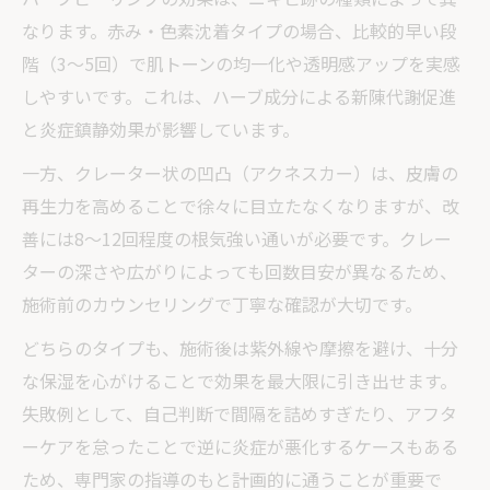
なります。赤み・色素沈着タイプの場合、比較的早い段
階（3〜5回）で肌トーンの均一化や透明感アップを実感
しやすいです。これは、ハーブ成分による新陳代謝促進
と炎症鎮静効果が影響しています。
一方、クレーター状の凹凸（アクネスカー）は、皮膚の
再生力を高めることで徐々に目立たなくなりますが、改
善には8〜12回程度の根気強い通いが必要です。クレー
ターの深さや広がりによっても回数目安が異なるため、
施術前のカウンセリングで丁寧な確認が大切です。
どちらのタイプも、施術後は紫外線や摩擦を避け、十分
な保湿を心がけることで効果を最大限に引き出せます。
失敗例として、自己判断で間隔を詰めすぎたり、アフタ
ーケアを怠ったことで逆に炎症が悪化するケースもある
ため、専門家の指導のもと計画的に通うことが重要で