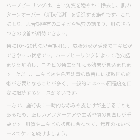
ハーブピーリングは、古い角質を穏やかに除去し、肌の
ターンオーバー（新陳代謝）を促進する施術です。これ
により、思春期特有のニキビや毛穴の詰まり、肌のざら
つきの改善が期待できます。
特に10〜20代の思春期肌は、皮脂分泌が活発でニキビが
できやすい状態です。ハーブピーリングによって毛穴詰
まりを解消し、ニキビの発生を抑える効果が見込まれま
す。ただし、ニキビ跡や色素沈着の改善には複数回の施
術が必要となることが多く、一般的には3〜5回程度を目
安に継続するケースが多いです。
一方で、施術後に一時的な赤みや皮むけが生じることも
あるため、正しいアフターケアや生活習慣の見直しが重
要です。肌質やニキビの状態に合わせて、無理のないペ
ースでケアを続けましょう。