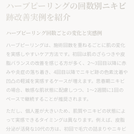
ハーブピーリングの回数別ニキビ
跡改善実例を紹介
ハーブピーリング回数ごとの変化と実感例
ハーブピーリングは、施術回数を重ねるごとに肌の変化
を実感しやすいケア方法です。初回は肌のざらつきや皮
脂バランスの改善を感じる方が多く、2〜3回目以降に赤
みや炎症の落ち着き、4回目以降でニキビ跡の色素沈着や
凹凸の軽減を実感するケースが増えます。思春期ニキビ
の場合、敏感な肌状態に配慮しつつ、1〜2週間に1回の
ペースで継続することが推奨されます。
ただし、個人差が大きいため、肌質やニキビの状態によ
って実感できるタイミングは異なります。例えば、皮脂
分泌が活発な10代の方は、初回で毛穴の詰まりやニキビ