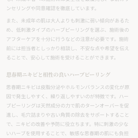
ンセリングや同意確認を徹底しています。
また、未成年の肌は大人よりも刺激に弱い傾向があるた
め、低刺激タイプのハーブピーリングを選ぶ、施術後の
アフターケアを十分に行うなどの注意が必要です。施術
前には担当者としっかり相談し、不安な点や希望を伝え
ることで、安心して施術を受けることができます。
思春期ニキビと相性の良いハーブピーリング
思春期ニキビは皮脂分泌やホルモンバランスの変化が原
因で発生しやすく、繰り返しやすいのが特徴です。ハー
ブピーリングは天然成分の力で肌のターンオーバーを促
進し、毛穴詰まりや古い角質の除去をサポートすること
で、ニキビの改善や予防に役立ちます。特に刺激の少な
いハーブを使用することで、敏感な思春期の肌にも負担