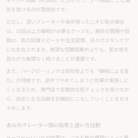
オーバー周期（約28日）に合わせて、2〜3週間ごとに施
術を受けるのが理想的です。
ただし、深いクレーターや長年残ったニキビ跡の場合
は、10回以上の継続が必要なケースも。施術の間隔や回
数は、肌の回復スピードや生活習慣、日々のスキンケア
にも左右されます。無理な短期間集中よりも、肌状態を
見ながら無理なく続けることが重要です。
また、ハーブピーリングは即効性よりも「継続による変
化」が特徴です。途中でやめてしまうと効果が実感しに
くくなるため、専門店で定期的な肌チェックを受けなが
ら、目安となる回数を計画的にこなしていくことをおす
すめします。
赤みやクレーター別の効果と通い方比較
ハーブピーリングの効果は、ニキビ跡の種類によって異