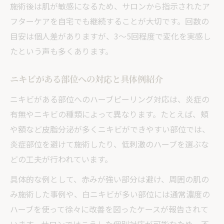
施術後は肌が敏感になるため、サロンから指示されたア
フターケアを自宅でも継続することが大切です。回数の
目安は個人差がありますが、3〜5回程度で変化を実感し
たという声も多くあります。
ニキビがある部位への対応と具体例紹介
ニキビがある部位へのハーブピーリング対応は、炎症の
有無やニキビの種類によって異なります。たとえば、頬
や額など皮脂分泌が多くニキビができやすい部位では、
炎症部位を避けて施術したり、低刺激のハーブを選ぶな
どの工夫が行われています。
具体的な例として、赤みが強い部分は避け、周囲の肌の
み施術した事例や、白ニキビが多い部位には通常濃度の
ハーブを使って徐々に改善を図ったケースが報告されて