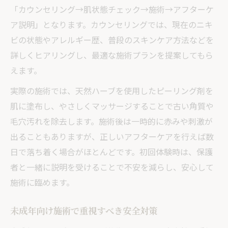
「カウンセリング→肌状態チェック→施術→アフターケ
ア説明」となります。カウンセリングでは、現在のニキ
ビの状態やアレルギー歴、普段のスキンケア方法などを
詳しくヒアリングし、最適な施術プランを提案してもら
えます。
実際の施術では、天然ハーブを使用したピーリング剤を
肌に塗布し、やさしくマッサージすることで古い角質や
毛穴汚れを除去します。施術後は一時的に赤みや刺激が
出ることもありますが、正しいアフターケアを行えば数
日で落ち着く場合がほとんどです。初回体験時は、保護
者と一緒に説明を受けることで不安を減らし、安心して
施術に臨めます。
未成年向け施術で重視すべき安全対策