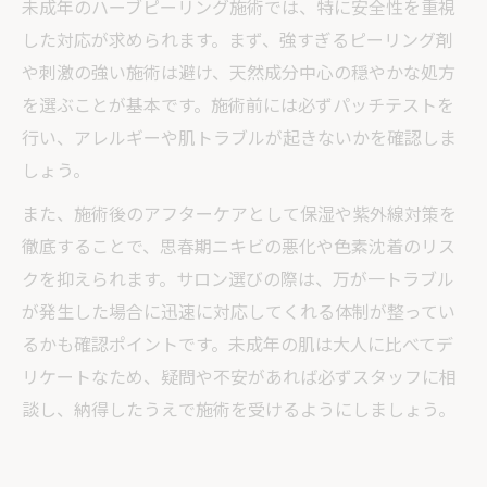
未成年のハーブピーリング施術では、特に安全性を重視
した対応が求められます。まず、強すぎるピーリング剤
や刺激の強い施術は避け、天然成分中心の穏やかな処方
を選ぶことが基本です。施術前には必ずパッチテストを
行い、アレルギーや肌トラブルが起きないかを確認しま
しょう。
また、施術後のアフターケアとして保湿や紫外線対策を
徹底することで、思春期ニキビの悪化や色素沈着のリス
クを抑えられます。サロン選びの際は、万が一トラブル
が発生した場合に迅速に対応してくれる体制が整ってい
るかも確認ポイントです。未成年の肌は大人に比べてデ
リケートなため、疑問や不安があれば必ずスタッフに相
談し、納得したうえで施術を受けるようにしましょう。