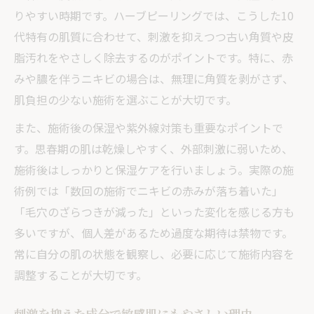
りやすい時期です。ハーブピーリングでは、こうした10
代特有の肌質に合わせて、刺激を抑えつつ古い角質や皮
脂汚れをやさしく除去するのがポイントです。特に、赤
みや膿を伴うニキビの場合は、無理に角質を剥がさず、
肌負担の少ない施術を選ぶことが大切です。
また、施術後の保湿や紫外線対策も重要なポイントで
す。思春期の肌は乾燥しやすく、外部刺激に弱いため、
施術後はしっかりと保湿ケアを行いましょう。実際の施
術例では「数回の施術でニキビの赤みが落ち着いた」
「毛穴のざらつきが減った」といった変化を感じる方も
多いですが、個人差があるため過度な期待は禁物です。
常に自分の肌の状態を観察し、必要に応じて施術内容を
調整することが大切です。