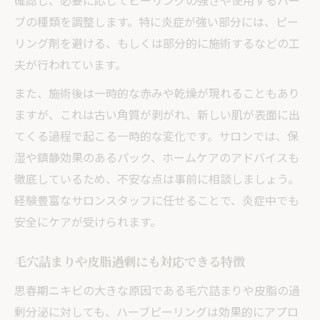
確認し、必要に応じてピーリングの強さや使用するハー
ブの種類を調整します。特に炎症が強い部分には、ピー
リング剤を避ける、もしくは部分的に施術するなどの工
夫が行われています。
また、施術後は一時的な赤みや乾燥が現れることもあり
ますが、これは古い角質が剥がれ、新しい肌が表面に出
てくる過程で起こる一時的な変化です。サロンでは、保
湿や鎮静効果のあるパック、ホームケアのアドバイスも
徹底しているため、不安な点は事前に相談しましょう。
経験豊富なサロンスタッフに任せることで、炎症中でも
安全にケアが受けられます。
毛穴詰まりや皮脂過剰にも対応できる特徴
思春期ニキビの大きな原因である毛穴詰まりや皮脂の過
剰分泌に対しても、ハーブピーリングは効果的にアプロ