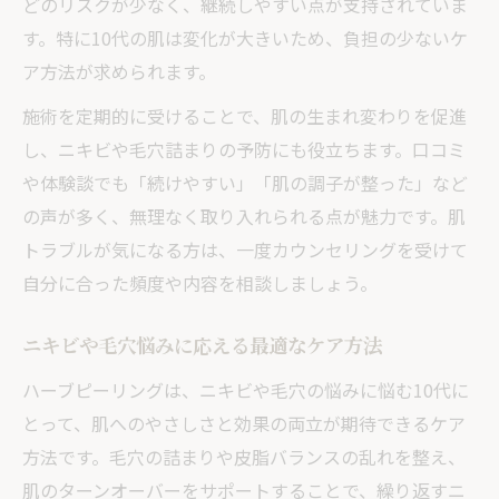
どのリスクが少なく、継続しやすい点が支持されていま
す。特に10代の肌は変化が大きいため、負担の少ないケ
ア方法が求められます。
施術を定期的に受けることで、肌の生まれ変わりを促進
し、ニキビや毛穴詰まりの予防にも役立ちます。口コミ
や体験談でも「続けやすい」「肌の調子が整った」など
の声が多く、無理なく取り入れられる点が魅力です。肌
トラブルが気になる方は、一度カウンセリングを受けて
自分に合った頻度や内容を相談しましょう。
ニキビや毛穴悩みに応える最適なケア方法
ハーブピーリングは、ニキビや毛穴の悩みに悩む10代に
とって、肌へのやさしさと効果の両立が期待できるケア
方法です。毛穴の詰まりや皮脂バランスの乱れを整え、
肌のターンオーバーをサポートすることで、繰り返すニ