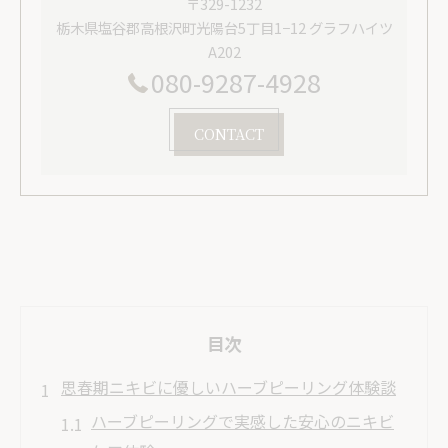
〒329-1232
栃木県塩谷郡高根沢町光陽台5丁目1−12 グラフハイツ
A202
080-9287-4928
CONTACT
目次
思春期ニキビに優しいハーブピーリング体験談
ハーブピーリングで実感した安心のニキビ