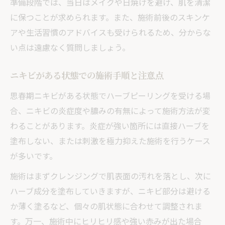
準備段階では、当日はメイクや日焼けを避け、肌を清潔
に保つことが求められます。また、施術前後のスキンケ
アや生活習慣のアドバイスも受けられるため、分からな
い点は遠慮なく質問しましょう。
ニキビがある状態での施術手順と注意点
思春期ニキビがある状態でハーブピーリングを受ける場
合、ニキビの炎症度や膿みの有無によって施術方法が変
わることがあります。炎症が強い箇所には直接ハーブを
塗布しない、または刺激を極力抑えた施術を行うケース
が多いです。
施術はまずクレンジングで肌表面の汚れを落とし、次に
ハーブ成分を塗布していきますが、ニキビ部分は避ける
か薄く塗るなど、個々の肌状態に合わせて調整されま
す。万一、施術中にヒリヒリ感や強い赤みが出た場合