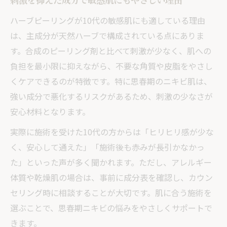
刺激を抑えた成分で敏感肌にもやさしい理由
ハーブピーリングが10代の敏感肌にも適している理由
は、主成分が天然ハーブで構成されている点にありま
す。合成のピーリング剤と比べて刺激が少なく、肌への
負担を最小限に抑えながら、不要な角質や皮脂をやさし
くケアできるのが特徴です。特に思春期のニキビ肌は、
強い成分で悪化するリスクがあるため、刺激の少なさが
安心材料となります。
実際に施術を受けた10代の方からは「ヒリヒリ感が少な
く、安心して通えた」「施術後も赤みが長引かなかっ
た」といった声が多く聞かれます。ただし、アレルギー
体質や乾燥肌の場合は、事前に成分表を確認し、カウン
セリング時に相談することが大切です。肌に合う施術を
選ぶことで、思春期ニキビの悩みをやさしくサポートで
きます。