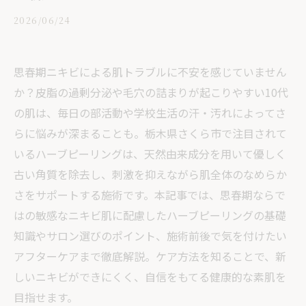
2026/06/24
思春期ニキビによる肌トラブルに不安を感じていません
か？皮脂の過剰分泌や毛穴の詰まりが起こりやすい10代
の肌は、毎日の部活動や学校生活の汗・汚れによってさ
らに悩みが深まることも。栃木県さくら市で注目されて
いるハーブピーリングは、天然由来成分を用いて優しく
古い角質を除去し、刺激を抑えながら肌全体のなめらか
さをサポートする施術です。本記事では、思春期ならで
はの敏感なニキビ肌に配慮したハーブピーリングの基礎
知識やサロン選びのポイント、施術前後で気を付けたい
アフターケアまで徹底解説。ケア方法を知ることで、新
しいニキビができにくく、自信をもてる健康的な素肌を
目指せます。