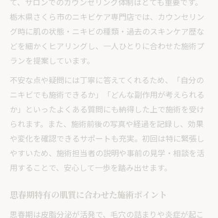
て、サロンでのカウンセリング体制はとても重要です。
栃木県さくら市のニキビケア専門店では、カウンセリン
グ時に肌の状態・ニキビの種類・過去のスキンケア歴な
どを細かくヒアリングし、一人ひとりに合わせた施術プ
ランを提案しています。
不安な点や疑問には丁寧に答えてくれるため、「自分の
ニキビでも施術できるか」「どんな副作用が考えられる
か」といったよくある質問にも納得した上で施術を受け
られます。また、施術前後の写真や経過を記録し、効果
や変化を確認できるサポートも充実。初回は特に緊張し
やすいため、施術担当者の説明や事前の見学・相談を活
用することで、安心して一歩を踏み出せます。
思春期特有の肌質に合わせた施術ポイント
思春期は皮脂分泌が活発で、毛穴の詰まりや炎症が起こ