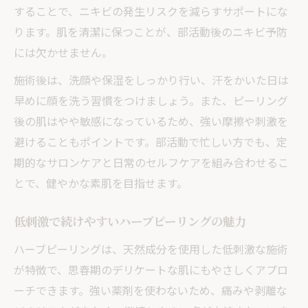
することで、ニキビの発生リスクを減らすサポートにな
ります。肌を清潔に保つことが、部活動後のニキビ予防
には欠かせません。
施術後は、洗顔や保湿をしっかり行い、汗をかいた日は
早めに顔を洗う習慣をつけましょう。また、ピーリング
後の肌はやや敏感になっているため、強い摩擦や刺激を
避けることもポイントです。部活動で忙しい方でも、定
期的なサロンケアと日常のセルフケアを組み合わせるこ
とで、健やかな素肌を目指せます。
低刺激で続けやすいハーブピーリングの魅力
ハーブピーリングは、天然成分を使用した低刺激な施術
が特徴で、思春期のデリケートな肌にもやさしくアプロ
ーチできます。強い薬剤を使わないため、痛みや剥離な