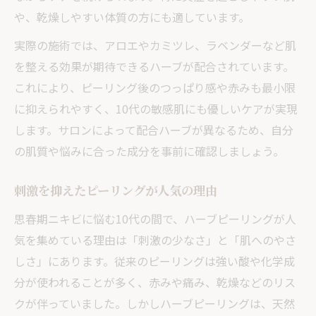
や、乾燥しやすい体質の方にも適しています。
実際の施術では、アロエやカミツレ、ラベンダーなど肌
を整える効果が期待できるハーブが配合されています。
これにより、ピーリング後のつっぱり感や赤みも最小限
に抑えられやすく、10代の敏感肌にも優しいケアが実現
します。サロンによって配合ハーブが異なるため、自分
の肌質や悩みに合った成分を事前に確認しましょう。
刺激を抑えたピーリングが人気の理由
思春期ニキビに悩む10代の間で、ハーブピーリングが人
気を集めている理由は「刺激の少なさ」と「肌へのやさ
しさ」にあります。従来のピーリングは強い酸や化学成
分が使われることが多く、赤みや痛み、乾燥などのリス
クが伴っていました。しかしハーブピーリングは、天然