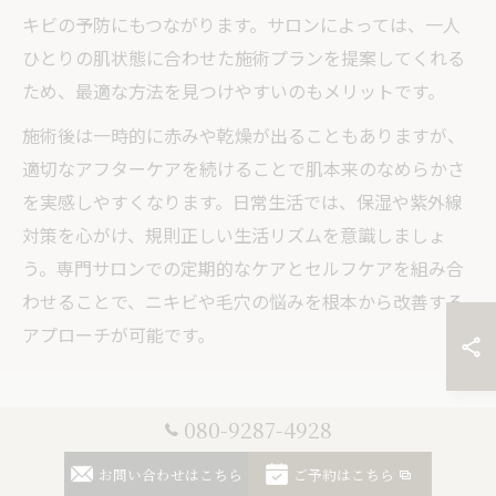
キビの予防にもつながります。サロンによっては、一人
ひとりの肌状態に合わせた施術プランを提案してくれる
ため、最適な方法を見つけやすいのもメリットです。
施術後は一時的に赤みや乾燥が出ることもありますが、
適切なアフターケアを続けることで肌本来のなめらかさ
を実感しやすくなります。日常生活では、保湿や紫外線
対策を心がけ、規則正しい生活リズムを意識しましょ
う。専門サロンでの定期的なケアとセルフケアを組み合
わせることで、ニキビや毛穴の悩みを根本から改善する
アプローチが可能です。
080-9287-4928
施術後のアフターケアで新たなニ
キビ予防を実感
お問い合わせはこちら
ご予約はこちら