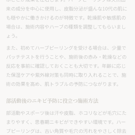
来の成分を中心に使用し、皮脂分泌が盛んな10代の肌に
も穏やかに働きかけるのが特徴です。乾燥肌や敏感肌の
場合は、施術内容やハーブの種類を調整してもらいまし
ょう。
また、初めてハーブピーリングを受ける場合は、少量で
パッチテストを行うことや、施術後の赤み・乾燥などの
反応を事前に確認しておくことも大切です。年齢に応じ
た保湿ケアや紫外線対策も同時に取り入れることで、施
術の効果を高め、肌トラブルの予防につながります。
部活動後のニキビ予防に役立つ施術方法
部活動やスポーツ後は汗や皮脂、ホコリなどが毛穴にた
まりやすく、思春期ニキビができやすい環境です。ハー
ブピーリングは、古い角質や毛穴の汚れをやさしく除去