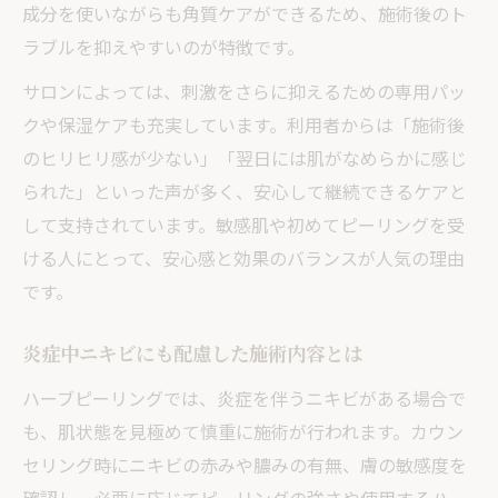
成分を使いながらも角質ケアができるため、施術後のト
ラブルを抑えやすいのが特徴です。
サロンによっては、刺激をさらに抑えるための専用パッ
クや保湿ケアも充実しています。利用者からは「施術後
のヒリヒリ感が少ない」「翌日には肌がなめらかに感じ
られた」といった声が多く、安心して継続できるケアと
して支持されています。敏感肌や初めてピーリングを受
ける人にとって、安心感と効果のバランスが人気の理由
です。
炎症中ニキビにも配慮した施術内容とは
ハーブピーリングでは、炎症を伴うニキビがある場合で
も、肌状態を見極めて慎重に施術が行われます。カウン
セリング時にニキビの赤みや膿みの有無、膚の敏感度を