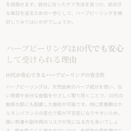
を目指せます。自分に合ったケア方法を見つけ、前向き
な毎日を送るための一歩として、ハーブピーリングを検
討してみてはいかがでしょうか。
ハーブピーリングは10代でも安心
して受けられる理由
10代が安心できるハーブピーリングの安全性
ハーブピーリングは、天然由来のハーブ成分を使い、古
い角質や余分な皮脂をやさしく取り除くことで、10代の
敏感な肌にも配慮した施術が可能です。特に思春期はホ
ルモンバランスの変化で肌が不安定になりやすいため、
強い刺激や副作用のリスクが気になる方も多いでしょ
う。栃木県さくら市のサロンでは、未成年や若年層のニ