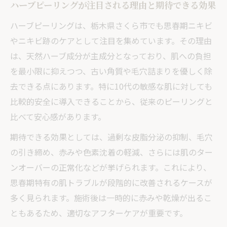
ハーブピーリングが注目される理由と期待できる効果
ハーブピーリングは、栃木県さくら市でも思春期ニキビ
やニキビ跡のケアとして注目を集めています。その理由
は、天然ハーブ成分が主成分となっており、肌への負担
を最小限に抑えつつ、古い角質や毛穴詰まりを優しく除
去できる点にあります。特に10代の敏感な肌に対しても
比較的安全に導入できることから、従来のピーリングと
比べて安心感があります。
期待できる効果としては、過剰な皮脂分泌の抑制、毛穴
の引き締め、赤みや色素沈着の軽減、さらには肌のター
ンオーバーの正常化などが挙げられます。これにより、
思春期特有の肌トラブルが段階的に改善されるケースが
多く見られます。施術後は一時的に赤みや乾燥が出るこ
ともあるため、適切なアフターケアが重要です。