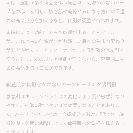
えば、皮脂が多く炎症を伴う場合は、刺激の少ないハー
ブを中心に使用し、敏感肌や乾燥が気になる方には保湿
力の高い成分を加えるなど、個別の調整が行われます。
施術後には一時的に赤みや乾燥が出ることもあります
が、これは古い角質が剥がれ新しい肌への生まれ変わり
が進む過程です。アフターケアとして低刺激の保湿剤を
使うことで、肌のバリア機能を守りながら、思春期ニキ
ビの悪化を防ぐことができます。
敏感肌に負担をかけないハーブピーリング活用術
思春期はホルモンバランスの変化により肌が敏感になり
やすく、刺激の強いケアは逆効果になることもありま
す。ハーブピーリングは、合成成分を避けた配合や、施
術時間・頻度の調整によって敏感肌への負担を抑えるこ
とができます。