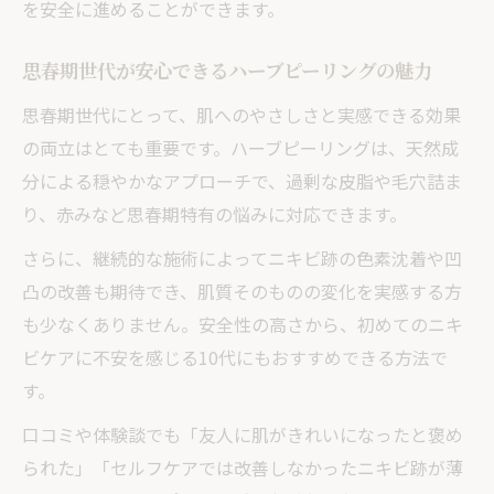
を安全に進めることができます。
思春期世代が安心できるハーブピーリングの魅力
思春期世代にとって、肌へのやさしさと実感できる効果
の両立はとても重要です。ハーブピーリングは、天然成
分による穏やかなアプローチで、過剰な皮脂や毛穴詰ま
り、赤みなど思春期特有の悩みに対応できます。
さらに、継続的な施術によってニキビ跡の色素沈着や凹
凸の改善も期待でき、肌質そのものの変化を実感する方
も少なくありません。安全性の高さから、初めてのニキ
ビケアに不安を感じる10代にもおすすめできる方法で
す。
口コミや体験談でも「友人に肌がきれいになったと褒め
られた」「セルフケアでは改善しなかったニキビ跡が薄