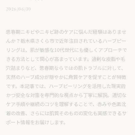
2026/06/30
思春期ニキビやニキビ跡のケアに悩んだ経験はありませ
んか？栃木県さくら市で近年注目されているハーブピー
リングは、肌が敏感な10代世代にも優しくアプローチで
きる方法として関心が高まっています。過剰な皮脂や毛
穴詰まりなど、思春期ならではの肌トラブルに対して、
天然のハーブ成分が穏やかに角質ケアを促すことが特徴
です。本記事では、ハーブピーリングを活用した現実的
かつ安全な対策を専門的な視点から丁寧に解説。適切な
ケア手順や継続のコツを理解することで、赤みや色素沈
着の改善、さらには肌質そのものの変化も実感できるサ
ポート情報をお届けします。