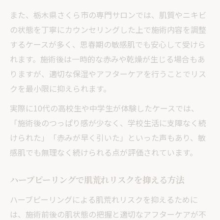
また、栃木県さくら市の専門サロンでは、肌質やニキビ
の状態を丁寧にカウンセリングした上で施術内容を調整
するケースが多く、思春期の敏感肌でも安心して受けら
れます。施術後は一時的な赤みや乾燥が生じる場合もあ
りますが、適切な保湿やアフターケアを行うことでリス
クを最小限に抑えられます。
実際に10代の高校生や中学生が体験したケースでは、
「施術後のつっぱり感が少なく、学校生活に支障なく続
けられた」「赤みが早く引いた」といった声もあり、敏
感肌でも無理なく続けられる点が評価されています。
ハーブピーリングで肌荒れリスクを抑える方法
ハーブピーリングによる肌荒れリスクを抑えるために
は、施術前後の肌状態の把握と適切なアフターケアが不