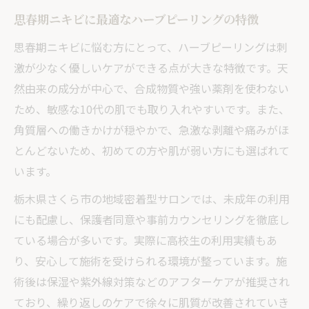
思春期ニキビに最適なハーブピーリングの特徴
思春期ニキビに悩む方にとって、ハーブピーリングは刺
激が少なく優しいケアができる点が大きな特徴です。天
然由来の成分が中心で、合成物質や強い薬剤を使わない
ため、敏感な10代の肌でも取り入れやすいです。また、
角質層への働きかけが穏やかで、急激な剥離や痛みがほ
とんどないため、初めての方や肌が弱い方にも選ばれて
います。
栃木県さくら市の地域密着型サロンでは、未成年の利用
にも配慮し、保護者同意や事前カウンセリングを徹底し
ている場合が多いです。実際に高校生の利用実績もあ
り、安心して施術を受けられる環境が整っています。施
術後は保湿や紫外線対策などのアフターケアが推奨され
ており、繰り返しのケアで徐々に肌質が改善されていき