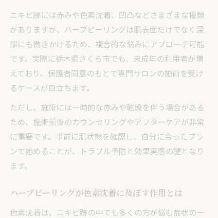
ニキビ跡には赤みや色素沈着、凹凸などさまざまな種類
がありますが、ハーブピーリングは肌表面だけでなく深
部にも働きかけるため、複合的な悩みにアプローチ可能
です。実際に栃木県さくら市でも、未成年の利用者が増
えており、保護者同意のもとで専門サロンの施術を受け
るケースが目立ちます。
ただし、施術には一時的な赤みや乾燥を伴う場合がある
ため、施術前後のカウンセリングやアフターケアが非常
に重要です。事前に肌状態を確認し、自分に合ったプラ
ンで始めることが、トラブル予防と効果実感の鍵となり
ます。
ハーブピーリングが色素沈着に及ぼす作用とは
色素沈着は、ニキビ跡の中でも多くの方が悩む症状の一