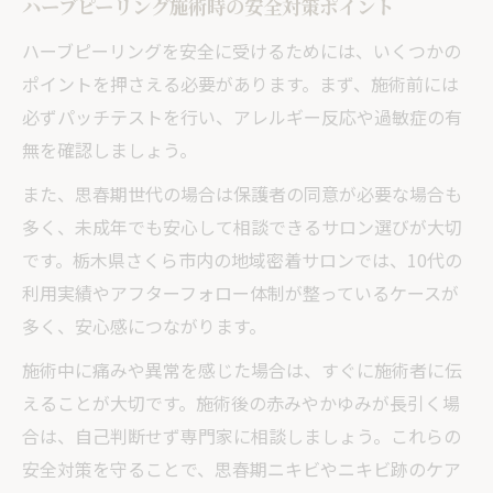
ハーブピーリング施術時の安全対策ポイント
ハーブピーリングを安全に受けるためには、いくつかの
ポイントを押さえる必要があります。まず、施術前には
必ずパッチテストを行い、アレルギー反応や過敏症の有
無を確認しましょう。
また、思春期世代の場合は保護者の同意が必要な場合も
多く、未成年でも安心して相談できるサロン選びが大切
です。栃木県さくら市内の地域密着サロンでは、10代の
利用実績やアフターフォロー体制が整っているケースが
多く、安心感につながります。
施術中に痛みや異常を感じた場合は、すぐに施術者に伝
えることが大切です。施術後の赤みやかゆみが長引く場
合は、自己判断せず専門家に相談しましょう。これらの
安全対策を守ることで、思春期ニキビやニキビ跡のケア