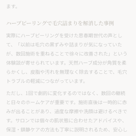
ます。
ハーブピーリングで毛穴詰まりを解消した事例
実際にハーブピーリングを受けた思春期世代の声とし
て、「以前は毛穴の黒ずみや詰まりが気になっていた
が、数回施術を重ねることで徐々に改善された」という
体験談が寄せられています。天然ハーブ成分が角質を柔
らかくし、皮脂や汚れを無理なく除去することで、毛穴
トラブルの軽減につながっています。
ただし、1回で劇的に変化するのではなく、数回の継続
と日々のホームケアが重要です。施術直後は一時的に赤
みが出ることがあり、過度な摩擦や洗顔は避けるべきで
す。サロンでは個々の肌状態に合わせたアドバイスや、
保湿・鎮静ケアの方法も丁寧に説明されるため、安心し