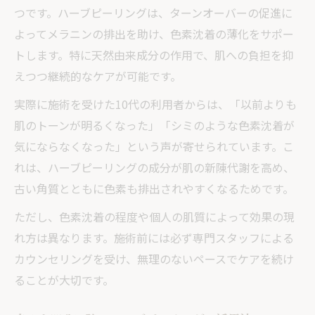
つです。ハーブピーリングは、ターンオーバーの促進に
よってメラニンの排出を助け、色素沈着の薄化をサポー
トします。特に天然由来成分の作用で、肌への負担を抑
えつつ継続的なケアが可能です。
実際に施術を受けた10代の利用者からは、「以前よりも
肌のトーンが明るくなった」「シミのような色素沈着が
気にならなくなった」という声が寄せられています。こ
れは、ハーブピーリングの成分が肌の新陳代謝を高め、
古い角質とともに色素も排出されやすくなるためです。
ただし、色素沈着の程度や個人の肌質によって効果の現
れ方は異なります。施術前には必ず専門スタッフによる
カウンセリングを受け、無理のないペースでケアを続け
ることが大切です。