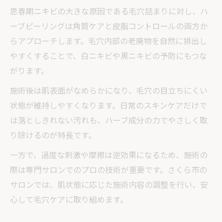
思春期ニキビの大きな原因である毛穴詰まりに対し、ハ
ーブピーリングは角質ケアと皮脂コントロールの両方か
らアプローチします。毛穴内部の老廃物を自然に排出し
やすくすることで、白ニキビや黒ニキビの予防にもつな
がります。
施術後は肌表面がなめらかになり、毛穴の目立ちにくい
状態が維持しやすくなります。日常のスキンケアだけで
は落としきれない汚れも、ハーブ成分の力でやさしく取
り除けるのが特長です。
一方で、過度な刺激や摩擦は逆効果になるため、施術の
際は専門サロンでのプロの技術が重要です。さくら市の
サロンでは、肌状態に応じた施術内容の調整を行い、安
心して毛穴ケアに取り組めます。