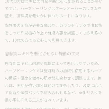
10代の方はニキビの再発や悪化を心配されることが多い
ですが、ハーブピーリングはターンオーバーのリズムを
整え、肌環境を健やかに保つサポートになります。
保護者の同意が必要な場合や、カウンセリングで肌状態
をしっかり見極めた上で施術内容を調整してもらえるの
で、10代の方でも安心して利用できます。
思春期ニキビを悪化させない施術の工夫
思春期ニキビは刺激や摩擦によって悪化しやすいため、
ハーブピーリングでは施術時の力加減や使用するハーブ
の種類・濃度を個々の肌状態に合わせて調整します。例
えば、炎症が強い部分は避けて施術したり、必要に応じ
て保湿や鎮静パックを組み合わせるなど、悪化リスクを
最小限に抑える工夫がされています。