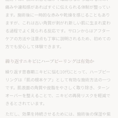
痛みや違和感があればすぐに伝えられる体制が整ってい
ます。施術後に一時的な赤みや乾燥を感じることもあり
ますが、これは古い角質が剥がれ新しい肌に生まれ変わ
る過程でよく見られる反応です。サロンからはアフター
ケアの方法や注意点も丁寧に説明されるため、初めての
方でも安心して体験できます。
繰り返すニキビにハーブピーリングは有効か
繰り返す思春期ニキビに悩む10代にとって、ハーブピー
リングは「肌の根本ケア」として有効な施術方法の一つ
です。肌表面の角質や皮脂をやさしく取り除き、ターン
オーバーを整えることで、ニキビの再発リスクを軽減で
きるとされています。
ただし、効果を持続させるためには、施術後の保湿や紫