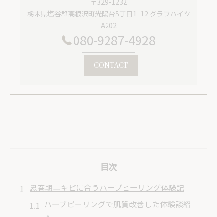
〒329-1232
栃木県塩谷郡高根沢町光陽台5丁目1−12 グラフハイツ
A202
080-9287-4928
CONTACT
目次
思春期ニキビに合うハーブピーリング体験記
ハーブピーリングで肌質改善した体験談紹