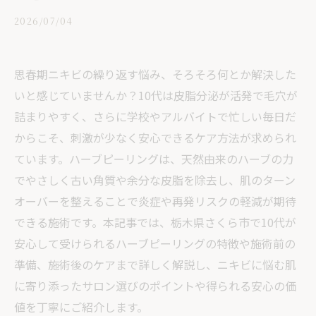
2026/07/04
思春期ニキビの繰り返す悩み、そろそろ何とか解決した
いと感じていませんか？10代は皮脂分泌が活発で毛穴が
詰まりやすく、さらに学校やアルバイトで忙しい毎日だ
からこそ、刺激が少なく安心できるケア方法が求められ
ています。ハーブピーリングは、天然由来のハーブの力
でやさしく古い角質や余分な皮脂を除去し、肌のターン
オーバーを整えることで炎症や再発リスクの軽減が期待
できる施術です。本記事では、栃木県さくら市で10代が
安心して受けられるハーブピーリングの特徴や施術前の
準備、施術後のケアまで詳しく解説し、ニキビに悩む肌
に寄り添ったサロン選びのポイントや得られる安心の価
値を丁寧にご紹介します。