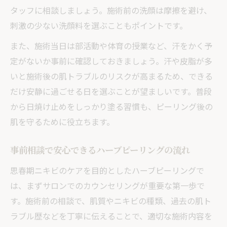
タッフに相談しましょう。施術前の洗顔は摩擦を避け、
刺激の少ない洗顔料を選ぶこともポイントです。
また、施術当日は部活動や体育の授業など、汗をかく予
定がないか事前に確認しておきましょう。汗や皮脂が多
いと施術後の肌トラブルのリスクが高まるため、できる
だけ安静に過ごせる日を選ぶことが望ましいです。普段
から日焼け止めをしっかり塗る習慣も、ピーリング後の
肌を守るために役立ちます。
事前相談で安心できるハーブピーリングの流れ
思春期ニキビのケアを目的としたハーブピーリングで
は、まずサロンでのカウンセリングが重要な第一歩で
す。施術前の相談で、肌質やニキビの種類、過去の肌ト
ラブル歴などを丁寧に伝えることで、適切な施術内容を