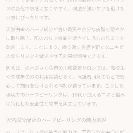
スの変化で敏感になりやすく、刺激が強いケアを避けた
い方にぴったりです。
天然由来のハーブ成分が古い角質や余分な皮脂を穏やか
に取り除き、肌のバリア機能を壊さずに毛穴の詰まりを
改善します。これにより、繰り返す炎症や新たなニキビ
の発生リスクを減少させる効果が期待できます。
例えば、栃木県さくら市の地域密着サロンでは、高校生
や未成年の方の利用実績が多く、保護者同意のもとで安
心して施術を受けられる体制が整っています。こうした
環境でのハーブピーリングは、10代が抱えるニキビ悩み
に特化した安全性と効果を両立しています。
天然成分配合のハーブピーリングの魅力解説
ハーブピーリングの最大の魅力は、天然成分を中心に配