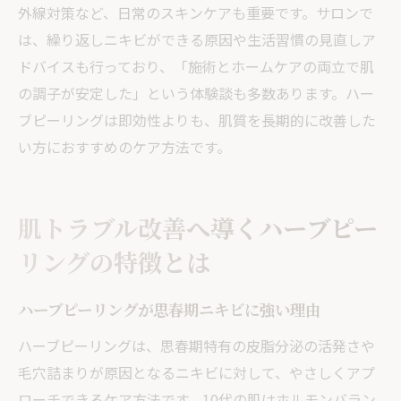
外線対策など、日常のスキンケアも重要です。サロンで
は、繰り返しニキビができる原因や生活習慣の見直しア
ドバイスも行っており、「施術とホームケアの両立で肌
の調子が安定した」という体験談も多数あります。ハー
ブピーリングは即効性よりも、肌質を長期的に改善した
い方におすすめのケア方法です。
肌トラブル改善へ導くハーブピー
リングの特徴とは
ハーブピーリングが思春期ニキビに強い理由
ハーブピーリングは、思春期特有の皮脂分泌の活発さや
毛穴詰まりが原因となるニキビに対して、やさしくアプ
ローチできるケア方法です。10代の肌はホルモンバラン