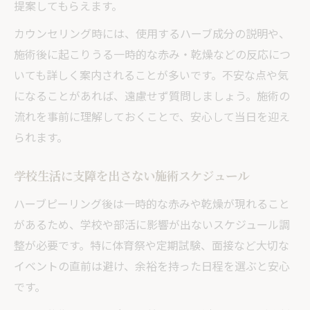
提案してもらえます。
カウンセリング時には、使用するハーブ成分の説明や、
施術後に起こりうる一時的な赤み・乾燥などの反応につ
いても詳しく案内されることが多いです。不安な点や気
になることがあれば、遠慮せず質問しましょう。施術の
流れを事前に理解しておくことで、安心して当日を迎え
られます。
学校生活に支障を出さない施術スケジュール
ハーブピーリング後は一時的な赤みや乾燥が現れること
があるため、学校や部活に影響が出ないスケジュール調
整が必要です。特に体育祭や定期試験、面接など大切な
イベントの直前は避け、余裕を持った日程を選ぶと安心
です。