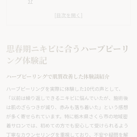
介
10代が実感したハーブピーリングの効果
思春期ニキビとハーブピーリングの相性と
は
刺激を抑えたハーブピーリングの体感レポ
思春期ニキビに合うハーブピーリ
ート
ング体験記
繰り返すニキビにハーブピーリングは有効
か
ハーブピーリングで肌質改善した体験談紹介
肌トラブル改善へ導くハーブピーリングの特徴
ハーブピーリングを実際に体験した10代の声として、
とは
「以前は繰り返しできるニキビに悩んでいたが、施術後
ハーブピーリングが思春期ニキビに強い理
は肌のざらつきが減り、赤みも落ち着いた」という感想
由
が多く寄せられています。特に栃木県さくら市の地域密
天然成分配合のハーブピーリングの魅力解
着サロンでは、初めての方でも安心して受けられるよう
説
丁寧なカウンセリングを重視しており、不安や疑問を解