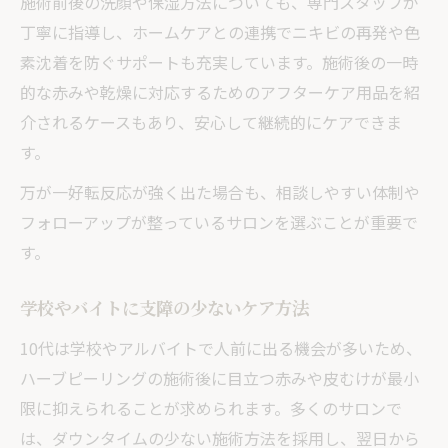
施術前後の洗顔や保湿方法についても、専門スタッフが
丁寧に指導し、ホームケアとの連携でニキビの再発や色
素沈着を防ぐサポートも充実しています。施術後の一時
的な赤みや乾燥に対応するためのアフターケア用品を紹
介されるケースもあり、安心して継続的にケアできま
す。
万が一好転反応が強く出た場合も、相談しやすい体制や
フォローアップが整っているサロンを選ぶことが重要で
す。
学校やバイトに支障の少ないケア方法
10代は学校やアルバイトで人前に出る機会が多いため、
ハーブピーリングの施術後に目立つ赤みや皮むけが最小
限に抑えられることが求められます。多くのサロンで
は、ダウンタイムの少ない施術方法を採用し、翌日から