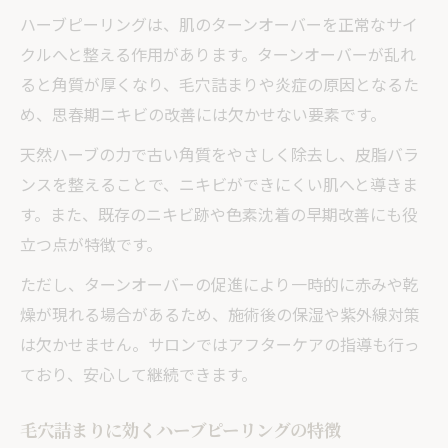
ハーブピーリングは、肌のターンオーバーを正常なサイ
クルへと整える作用があります。ターンオーバーが乱れ
ると角質が厚くなり、毛穴詰まりや炎症の原因となるた
め、思春期ニキビの改善には欠かせない要素です。
天然ハーブの力で古い角質をやさしく除去し、皮脂バラ
ンスを整えることで、ニキビができにくい肌へと導きま
す。また、既存のニキビ跡や色素沈着の早期改善にも役
立つ点が特徴です。
ただし、ターンオーバーの促進により一時的に赤みや乾
燥が現れる場合があるため、施術後の保湿や紫外線対策
は欠かせません。サロンではアフターケアの指導も行っ
ており、安心して継続できます。
毛穴詰まりに効くハーブピーリングの特徴