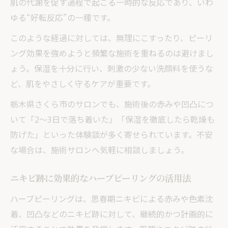
肌の代謝を促す過程で起こる一時的な反応であり、いわ
ゆる“好転反応”の一種です。
このような経過に対しては、無理にこすったり、ピーリ
ング効果を強めようと頻繁な施術を重ねるのは避けまし
ょう。保湿を十分に行い、刺激の少ない洗顔料を使うな
ど、肌をやさしく守るケアが重要です。
栃木県さくら市のサロンでも、施術後の赤みや凹凸につ
いて「2〜3日で落ち着いた」「保湿を徹底したら乾燥も
防げた」といった体験談が多く寄せられています。不安
な場合は、施術サロンへ気軽に相談しましょう。
ニキビ跡に効果的なハーブピーリングの活用法
ハーブピーリングは、思春期ニキビによる赤みや色素沈
着、凹凸などのニキビ跡に対して、継続的かつ計画的に