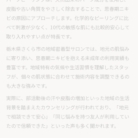
皮脂や古い角質をやさしく除去することで、思春期ニキ
ビの原因にアプローチします。化学的なピーリングに比
べて刺激が少なく、10代の敏感な肌にも比較的安心して
取り入れやすい点が特長です。
栃木県さくら市の地域密着型サロンでは、地元の肌悩み
に寄り添い、思春期ニキビを抱える未成年の利用実績も
豊富です。地域特有の気候や生活習慣を理解したスタッ
フが、個々の肌状態に合わせて施術内容を調整できるの
も大きな強みです。
実際に、部活動後の汗や皮脂の増加といった地域の生活
背景を踏まえたカウンセリングが行われており、「地元
で相談できて安心」「同じ悩みを持つ友人が利用してい
たので信頼できた」といった声も多く聞かれます。