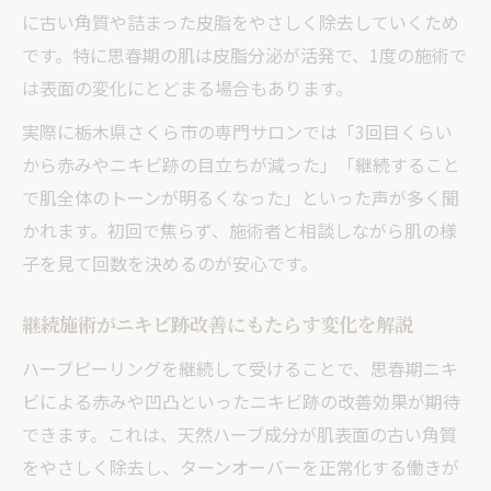
に古い角質や詰まった皮脂をやさしく除去していくため
です。特に思春期の肌は皮脂分泌が活発で、1度の施術で
は表面の変化にとどまる場合もあります。
実際に栃木県さくら市の専門サロンでは「3回目くらい
から赤みやニキビ跡の目立ちが減った」「継続すること
で肌全体のトーンが明るくなった」といった声が多く聞
かれます。初回で焦らず、施術者と相談しながら肌の様
子を見て回数を決めるのが安心です。
継続施術がニキビ跡改善にもたらす変化を解説
ハーブピーリングを継続して受けることで、思春期ニキ
ビによる赤みや凹凸といったニキビ跡の改善効果が期待
できます。これは、天然ハーブ成分が肌表面の古い角質
をやさしく除去し、ターンオーバーを正常化する働きが