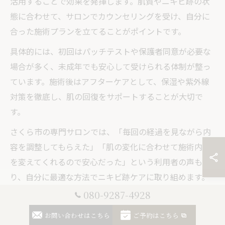
活用することで効果を発揮します。肌質やニキビ跡の状
態に合わせて、サロンでカウンセリングを受け、自分に
合った施術プランを立てることがポイントです。
具体的には、初回はパッチテストや保護者同意が必要な
場合が多く、未成年でも安心して受けられる体制が整っ
ています。施術後はアフターケアとして、保湿や紫外線
対策を徹底し、肌の回復をサポートすることが大切で
す。
さくら市の専門サロンでは、「毎回の経過を見ながら内
容を調整してもらえた」「肌の変化に合わせて施術内容
を変えてくれるので安心だった」という利用者の声もあ
り、自分に最適な方法でニキビ跡ケアに取り組めます。
080-9287-4928
お問い合わせはこちら
ご予約はこちら
施術後の変化も理解できるハーブ