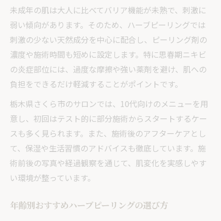
未成年の肌は大人に比べてバリア機能が未熟で、刺激に
弱い傾向があります。そのため、ハーブピーリングでは
刺激の少ない天然成分を中心に配合し、ピーリング剤の
濃度や施術時間も短めに設定します。特に思春期ニキビ
の炎症部位には、過度な摩擦や強い薬剤を避け、肌への
負担をできるだけ軽減することがポイントです。
栃木県さくら市のサロンでは、10代向けのメニューを用
意し、初回はテスト的に部分施術からスタートするケー
スも多く見られます。また、施術後のアフターケアとし
て、保湿や生活習慣のアドバイスも徹底しています。施
術前後の写真や経過観察を通じて、肌変化を実感しやす
い環境が整っています。
年齢別おすすめハーブピーリングの選び方