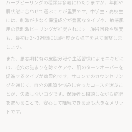
ハーブピーリングの種類は多岐にわたりますが、年齢や
肌状態に合わせて選ぶことが重要です。中学生・高校生
には、刺激が少なく保湿成分が豊富なタイプや、敏感肌
用の低刺激ピーリングが推奨されます。施術回数や頻度
も、最初は2〜3週間に1回程度から様子を見て調整しま
しょう。
また、思春期特有の皮脂分泌や生活習慣によるニキビに
は、毛穴の詰まりを防ぐケアや、肌のターンオーバーを
促進するタイプが効果的です。サロンでのカウンセリン
グを通じて、自分の肌質や悩みに合ったコースを選ぶこ
とが、失敗しないコツです。保護者と相談しながら施術
を進めることで、安心して継続できる点も大きなメリッ
トです。