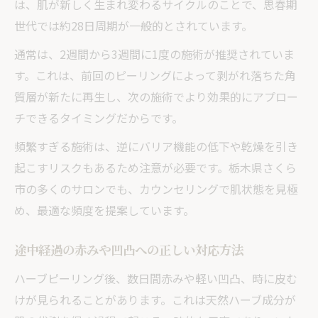
は、肌が新しく生まれ変わるサイクルのことで、思春期
世代では約28日周期が一般的とされています。
通常は、2週間から3週間に1度の施術が推奨されていま
す。これは、前回のピーリングによって剥がれ落ちた角
質層が新たに再生し、次の施術でより効果的にアプロー
チできるタイミングだからです。
頻繁すぎる施術は、逆にバリア機能の低下や乾燥を引き
起こすリスクもあるため注意が必要です。栃木県さくら
市の多くのサロンでも、カウンセリングで肌状態を見極
め、最適な頻度を提案しています。
途中経過の赤みや凹凸への正しい対応方法
ハーブピーリング後、数日間赤みや軽い凹凸、時に皮む
けが見られることがあります。これは天然ハーブ成分が