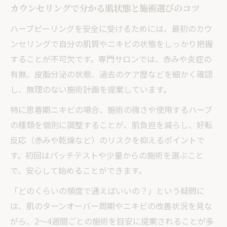
カウンセリングで分かる肌状態と施術選びのコツ
ハーブピーリングを安全に受けるためには、最初のカウ
ンセリングで自分の肌質やニキビの状態をしっかり把握
することが不可欠です。専門サロンでは、赤みや炎症の
有無、皮脂分泌の状態、過去のケア歴などを細かく確認
し、無理のない施術計画を提案しています。
特に思春期ニキビの場合、施術の強さや使用するハーブ
の種類を個別に調整することが、肌負担を減らし、好転
反応（赤みや乾燥など）のリスクを抑えるポイントで
す。初回はパッチテストや少量からの施術を選ぶこと
で、安心して始めることができます。
「どのくらいの頻度で通えばいいの？」という疑問に
は、肌のターンオーバー周期やニキビの改善状況を見な
がら、2〜4週間ごとの施術を目安に提案されることが多