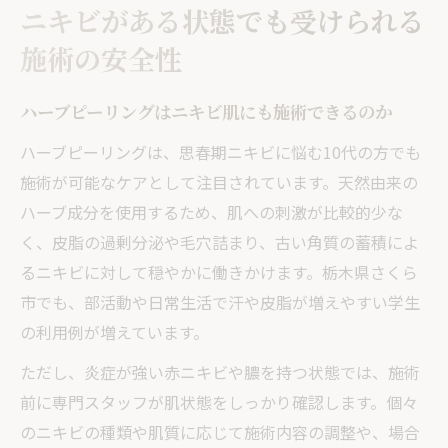
ニキビがある状態でも受けられる
施術の安全性
ハーブピーリングはニキビ肌にも施術できるのか
ハーブピーリングは、思春期ニキビに悩む10代の方でも
施術が可能なケアとして注目されています。天然由来の
ハーブ成分を使用するため、肌への刺激が比較的少な
く、皮脂の過剰分泌や毛穴詰まり、古い角質の蓄積によ
るニキビに対して穏やかに働きかけます。栃木県さくら
市でも、部活動や日常生活で汗や皮脂が増えやすい学生
の利用例が増えています。
ただし、炎症が強い赤ニキビや膿を持つ状態では、施術
前に専門スタッフが肌状態をしっかり確認します。個々
のニキビの種類や肌質に応じて施術内容の調整や、場合