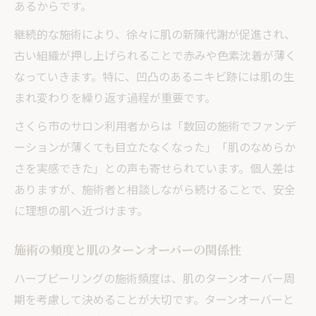
あるからです。
継続的な施術により、徐々に肌の新陳代謝が促進され、
古い組織が押し上げられることで赤みや色素沈着が薄く
なっていきます。特に、凹凸のあるニキビ跡には肌の生
まれ変わりを繰り返す過程が重要です。
さくら市のサロン利用者からは「数回の施術でファンデ
ーションが薄くても目立たなくなった」「肌のなめらか
さを実感できた」との声も寄せられています。個人差は
ありますが、施術者と相談しながら続けることで、安全
に理想の肌へ近づけます。
施術の頻度と肌のターンオーバーの関係性
ハーブピーリングの施術頻度は、肌のターンオーバー周
期を考慮して決めることが大切です。ターンオーバーと