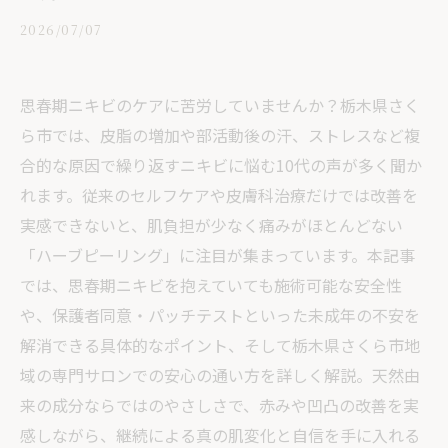
2026/07/07
思春期ニキビのケアに苦労していませんか？栃木県さく
ら市では、皮脂の増加や部活動後の汗、ストレスなど複
合的な原因で繰り返すニキビに悩む10代の声が多く聞か
れます。従来のセルフケアや皮膚科治療だけでは改善を
実感できないと、肌負担が少なく痛みがほとんどない
「ハーブピーリング」に注目が集まっています。本記事
では、思春期ニキビを抱えていても施術可能な安全性
や、保護者同意・パッチテストといった未成年の不安を
解消できる具体的なポイント、そして栃木県さくら市地
域の専門サロンでの安心の通い方を詳しく解説。天然由
来の成分ならではのやさしさで、赤みや凹凸の改善を実
感しながら、継続による真の肌変化と自信を手に入れる