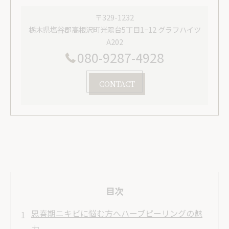
〒329-1232
栃木県塩谷郡高根沢町光陽台5丁目1−12 グラフハイツ
A202
080-9287-4928
CONTACT
目次
思春期ニキビに悩む方へハーブピーリングの魅
力