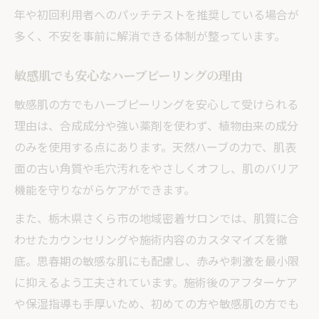
年や初回利用者へのパッチテストを推奨している場合が
多く、不安を事前に解消できる体制が整っています。
敏感肌でも安心なハーブピーリングの理由
敏感肌の方でもハーブピーリングを安心して受けられる
理由は、合成成分や強い薬剤を使わず、植物由来の成分
のみを使用する点にあります。天然ハーブの力で、肌表
面の古い角質や毛穴汚れをやさしくオフし、肌のバリア
機能を守りながらケアができます。
また、栃木県さくら市の地域密着サロンでは、肌質に合
わせたカウンセリングや施術内容のカスタマイズを徹
底。思春期の敏感な肌にも配慮し、赤みや刺激を最小限
に抑えるよう工夫されています。施術後のアフターケア
や保湿指導も手厚いため、初めての方や敏感肌の方でも