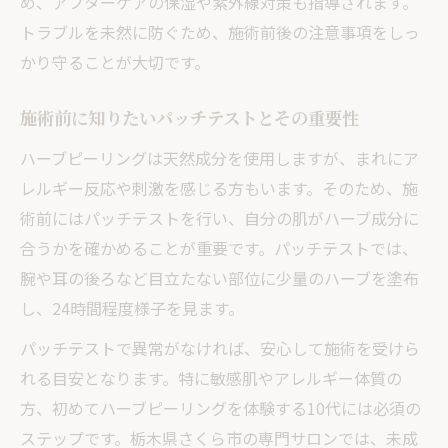
め、アフターケアの保湿や紫外線対策も指導されます。
トラブルを未然に防ぐため、施術前後の注意事項をしっ
かり守ることが大切です。
施術前に知りたいパッチテストとその重要性
ハーブピーリングは天然成分を使用しますが、まれにア
レルギー反応や刺激を感じる方もいます。そのため、施
術前にはパッチテストを行い、自分の肌がハーブ成分に
合うかを確かめることが重要です。パッチテストでは、
腕や耳の後ろなど目立たない部位に少量のハーブを塗布
し、24時間程度様子を見ます。
パッチテストで異常がなければ、安心して施術を受けら
れる目安となります。特に敏感肌やアレルギー体質の
方、初めてハーブピーリングを体験する10代には必須の
ステップです。栃木県さくら市の専門サロンでは、未成