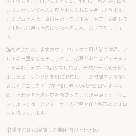
不可欠です。サロンによっては、事前に同意書の提出や
カウンセリングへの同席を求められる場合もあります。
このプロセスは、施術中のトラブル防止や万一の肌トラ
ブル時の迅速な対応につながるため、必ず守りましょ
う。
施術の流れは、まずカウンセリングで肌状態や体調、ア
レルギー歴などをチェックし、必要があればパッチテス
トを実施します。問題がなければ、天然ハーブ成分を使
用したピーリング剤を肌に塗布し、一定時間置いた後や
さしく除去します。施術後は赤みや乾燥が出やすいた
め、保湿や紫外線対策を徹底することが重要です。サロ
ンによっては、アフターケアの指導や経過観察のフォロ
ーも行っています。
未成年の肌に配慮した施術内容とは何か