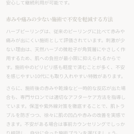
安心して継続利用が可能です。
赤みや痛みの少ない施術で不安を軽減する方法
ハーブピーリングは、従来のピーリングに比べて赤みや
痛みが出にくい施術として評価されています。刺激が少
ない理由は、天然ハーブの微粒子が角質層にやさしく作
用するため、肌への負担が最小限に抑えられるからで
す。施術中のピリピリ感も軽度で済むことが多く、不安
を感じやすい10代にも取り入れやすい特徴があります。
さらに、施術後の赤みや乾燥など一時的な反応が出た場
合も、専門サロンでは適切なアフターケア方法を指導し
ています。保湿や紫外線対策を徹底することで、肌トラ
ブルを防ぎつつ、徐々に肌の凹凸や赤みの改善を実感で
きます。不安がある場合は事前カウンセリングでしっか
り相談し、自分に合った施術プランを選びましょう。