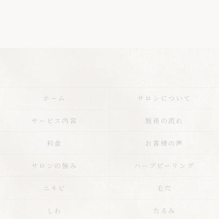
ホーム
サロンについて
サービス内容
施術の流れ
料金
お客様の声
サロンの強み
ハーブピーリング
ニキビ
毛穴
しわ
たるみ