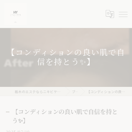
【コンディションの良い肌で自
信を持とう✨】
栃木のエステならニキビケア専門店 ハーブピーリングHY
ブログ
【コンディションの良い肌で自信を持とう✨】
【コンディションの良い肌で自信を持と
う✨】
2025/07/10