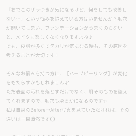
「おでこのザラつきが気になるけど、何をしても改善し
ない…」という悩みを抱えている方はいませんか？毛穴
が開いてしまい、ファンデーションがうまくのらない
と、メイクも楽しくなくなりますよね♪
でも、皮脂が多くてテカリが気になる時も、その原因を
考えることが大切です！
そんなお悩みを持つ方に、【ハーブピーリング】が変化
をもたらすかもしれません🌿
ただ表面の汚れを落とすだけでなく、肌そのものを整え
てくれますので、毛穴も滑らかになるのです✨
私は自身のBefore→After写真を見ていただければ、その
違いは一目瞭然です⭕️