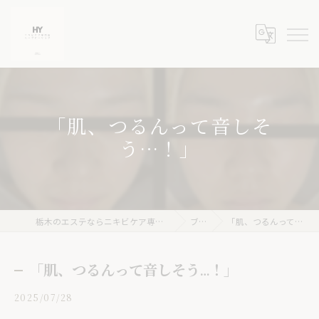
「肌、つるんって音しそ
う…！」
栃木のエステならニキビケア専門店 ハーブピーリングHY
ブログ
「肌、つるんって音しそう…！」
「肌、つるんって音しそう…！」
2025/07/28