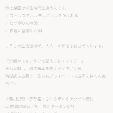
実は原因は学生時代と違うんです。
✅ ストレスでホルモンバランスが乱れる
✅ ヒゲ剃りの刺激
✅ 夜遅い食事やお酒
こうした生活習慣が、大人ニキビを悪化させています。
「洗顔やスキンケアを変えてもイマイチ…」
そんな時は、肌の根本を整えるケアが必要。
清潔感ある肌で、仕事もプライベートも自信を持てる毎
日に✨
📍高根沢町・宇都宮・さくら市からアクセス便利
🚗 駐車場完備／初回限定クーポンあり