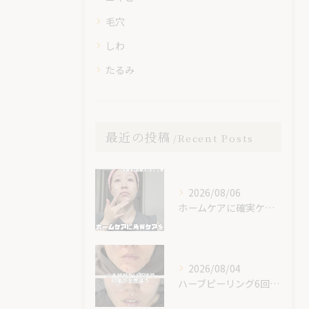
毛穴
しわ
たるみ
最近の投稿
Recent Posts
2026/08/06
ホームケアに確実ケアを入れてみて😊✨
2026/08/04
ハーブピーリング6回での素晴らしい変化です！