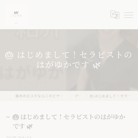
🎂 はじめまして！セラピストの
はがゆかです 🌿
栃木のエステならニキビケア専門店 ハーブピーリングHY
ブログ
🎂 はじめまして！セラピストのはがゆかです 🌿
🎂 はじめまして！セラピストのはがゆか
です 🌿
2025/09/24