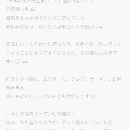
1994年7月3日生まれ、かに座のA型です♋️
群馬県出身 🗻
自然豊かな場所でのんびり育ちました！
お休みの日は、だいたい旦那さんとお出かけ🚗
美味しいものを食べに行ったり、景色を楽しみに行った
りすることが多いです！もちろん、お昼寝も大好きで
す…😴💤
好きな食べ物は、生クリーム、チョコ、ラーメン、お寿
司🍣🍫🍜
甘いものもしょっぱいものも大好きです❤️‍🔥
✨ 私がお店をオープンした理由 ✨
実は、私も昔からニキビにずっと悩んでいました😢