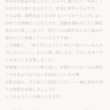
色々な化粧品を試したり、エステに通ったり…何をして
もなかなか良くならなくて、本当に辛かったんです。
そんな時、偶然出会ったのが【ハーブピーリング】🌿✨
初めての体験だったのですが、回数を重ねるごとに鏡を
見るのが楽しくなって、気がつけば長年のニキビ悩みが
嘘みたいに改善していったんです😭✨
この感動と、「私と同じようにニキビで悩んでいる人の
力になりたい！」という強い思いから、サロンをオープ
ンすることを決意しました。
お客様一人ひとりに寄り添い、お肌だけでなく心も明る
くできるようなサロンを目指しています💖
お肌の悩み、ぜひ私にご相談ください！一緒に自信が持
てる素肌を目指しましょう💪
どうぞよろしくお願いします😊