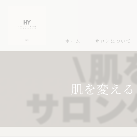
ホーム
サロンについて
肌を変える