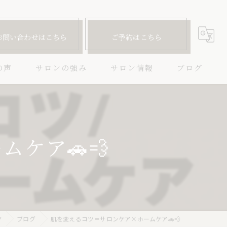
お問い合わせはこちら
ご予約はこちら
の声
サロンの強み
サロン情報
ブログ
ハーブピーリング
コラム
ニキビ
ケア🚗💨
毛穴
しわ
たるみ
Y
ブログ
肌を変えるコツ＝サロンケア×ホームケア🚗💨