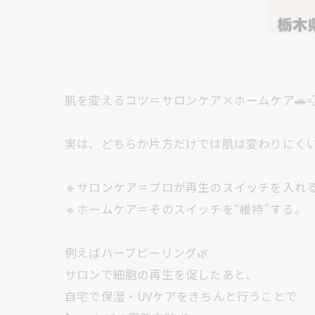
肌を変えるコツ＝サロンケア×ホームケア🚗
実は、どちらか片方だけでは肌は変わりにく
🔹サロンケア＝プロが再生のスイッチを入れ
🔹ホームケア＝そのスイッチを“維持”する。
例えばハーブピーリング🌿
サロンで細胞の再生を促したあと、
自宅で保湿・UVケアをきちんと行うことで