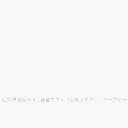
#毛穴改善栃木 #宇都宮エステ #高根沢エステ #ハーブピー