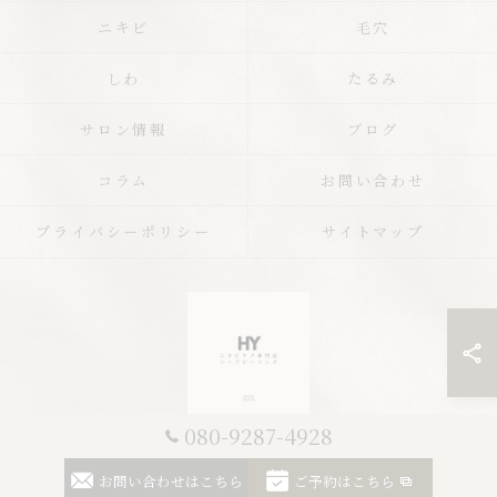
ニキビ
毛穴
しわ
たるみ
サロン情報
ブログ
コラム
お問い合わせ
プライバシーポリシー
サイトマップ
080-9287-4928
© 2026 栃木のエステならニキビケア専門店 ハーブピーリングHY ALL RIGHTS
お問い合わせはこちら
ご予約はこちら
RESERVED.