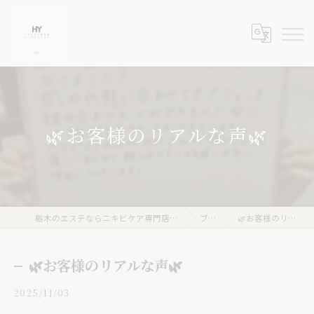
🌿お客様のリアルな声🌿
栃木のエステならニキビケア専門店 ハーブピーリングHY
ブログ
🌿お客様のリアルな声🌿
🌿お客様のリアルな声🌿
2025/11/03