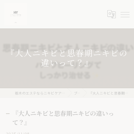
『大人ニキビと思春期ニキビの
違いって？』
栃木のエステならニキビケア専門店 ハーブピーリングHY
ブログ
『大人ニキビと思春期ニキビの違いって？』
『大人ニキビと思春期ニキビの違いっ
て？』
2025/11/08