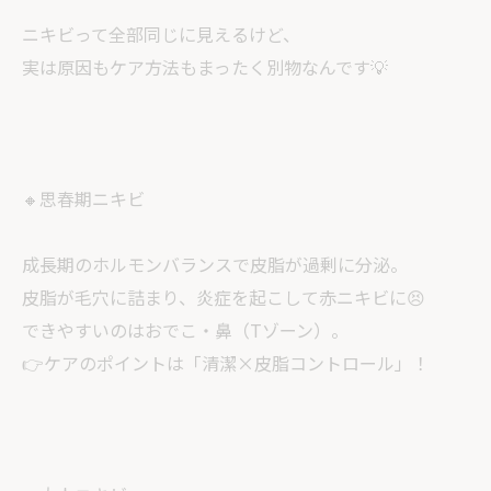
ニキビって全部同じに見えるけど、
実は原因もケア方法もまったく別物なんです💡
🔸思春期ニキビ
成長期のホルモンバランスで皮脂が過剰に分泌。
皮脂が毛穴に詰まり、炎症を起こして赤ニキビに😣
できやすいのはおでこ・鼻（Tゾーン）。
👉ケアのポイントは「清潔×皮脂コントロール」！