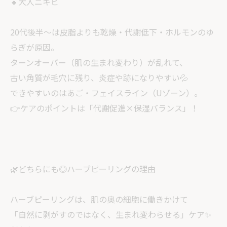
🔸大人ニキビ
20代後半〜は皮脂よりも乾燥・代謝低下・ホルモンのゆ
らぎが原因。
ターンオーバー（肌の生まれ変わり）が乱れて、
古い角質が毛穴に残り、炎症や跡になりやすい💦
できやすいのはあご・フェイスライン（Uゾーン）。
👉ケアのポイントは「代謝促進×保湿バランス」！
🌿どちらにも◎ハーブピーリングの理由
ハーブピーリングは、肌の奥の細胞に働きかけて
「自然に剥がすのではなく、生まれ変わらせる」ケア✨