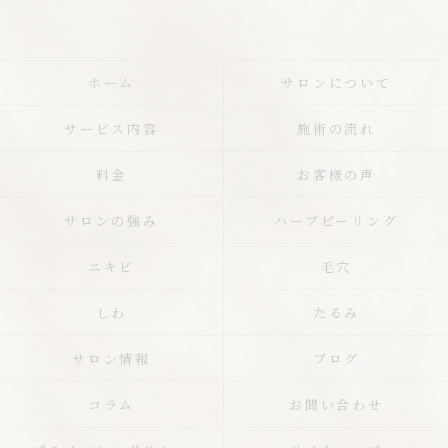
ホーム
サロンについて
サービス内容
施術の流れ
料金
お客様の声
サロンの強み
ハーブピーリング
ニキビ
毛穴
しわ
たるみ
サロン情報
ブログ
コラム
お問い合わせ