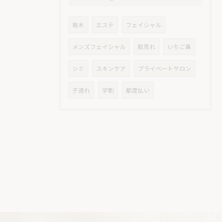
栃木
エステ
フェイシャル
メンズフェイシャル
肌荒れ
いちご鼻
シミ
スキンケア
プライベートサロン
子連れ
学割
都度払い