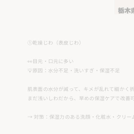
①乾燥じわ（表皮じわ）
👀目元・口元に多い
💡原因：水分不足・洗いすぎ・保湿不足
肌表面の水分が減って、キメが乱れて細かく
まだ浅いしわだから、早めの保湿ケアで改善
→ 対策：保湿力のある洗顔・化粧水・クリー