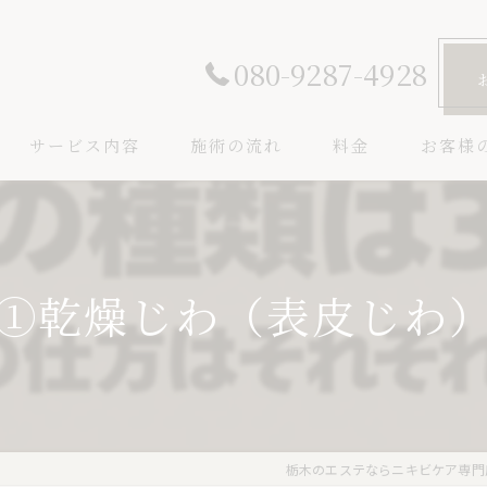
080-9287-4928
サービス内容
施術の流れ
料金
お客様
①乾燥じわ（表皮じわ
栃木のエステならニキビケア専門店