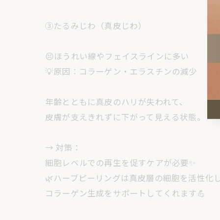
③たるみじわ（真皮じわ）
😣ほうれい線やフェイスラインに多い
💡原因：コラーゲン・エラスチンの減少
年齢とともに真皮のハリが失われて、
皮膚が支えきれずに下がって見える状態。
→ 対策：
細胞レベルでの再生を促すケアが必要✨
🌿ハーブピーリングは真皮層の細胞を活性化
コラーゲン生成をサポートしてくれます💪