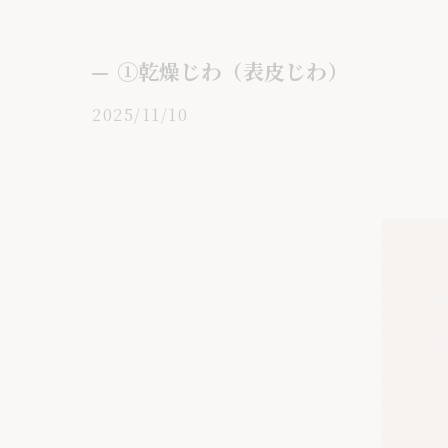
①乾燥じわ（表皮じわ）
2025/11/10