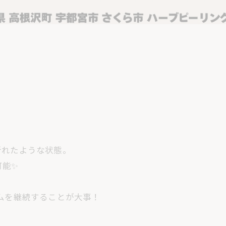
折れたような状態。
可能✨
ムを継続することが大事！