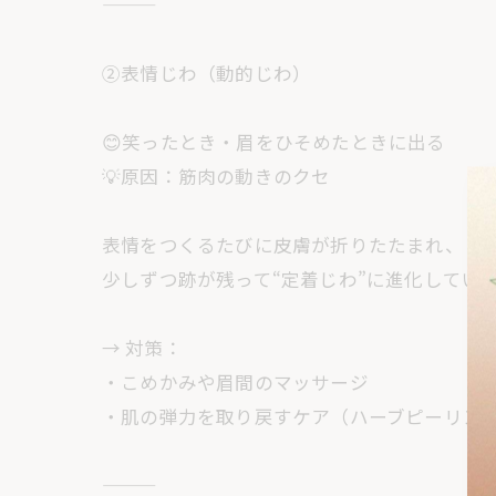
②表情じわ（動的じわ）
😊笑ったとき・眉をひそめたときに出る
💡原因：筋肉の動きのクセ
表情をつくるたびに皮膚が折りたたまれ、
少しずつ跡が残って“定着じわ”に進化していき
→ 対策：
・こめかみや眉間のマッサージ
・肌の弾力を取り戻すケア（ハーブピーリン