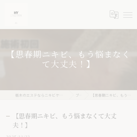
【思春期ニキビ、もう悩まなく
て大丈夫！】
栃木のエステならニキビケア専門店 ハーブピーリングHY
ブログ
【思春期ニキビ、もう悩まなくて大丈夫！】
【思春期ニキビ、もう悩まなくて大丈
夫！】
2025/11/22