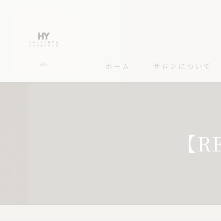
ホーム
サロンについて
【R