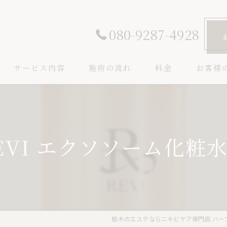
080-9287-4928
サービス内容
施術の流れ
料金
お客様
EVI エクソソーム化粧水
栃木のエステならニキビケア専門店 ハー