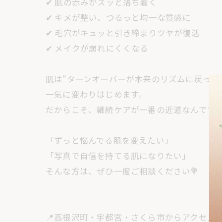
✔ 肌の赤みがスッと落ち着く
✔ キメが整い、つるっと均一な質感に
✔ 毛穴がキュッと引き締まりツヤが復活
✔ メイクが崩れにくくなる
肌は“ターンオーバーが本来のリズムに戻った
一気に変わりはじめます。
だからこそ、継続ケアが一番の近道なんです
「ずっと悩んでる肌を変えたい」
「写真で自信を持てる肌になりたい」
そんな方は、ぜひ一度ご相談ください💐
📍高根沢町・宇都宮・さくら市からアクセス