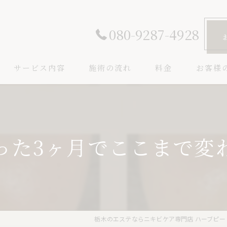
080-9287-4928
サービス内容
施術の流れ
料金
お客様
った3ヶ月でここまで変
栃木のエステならニキビケア専門店 ハーブピー