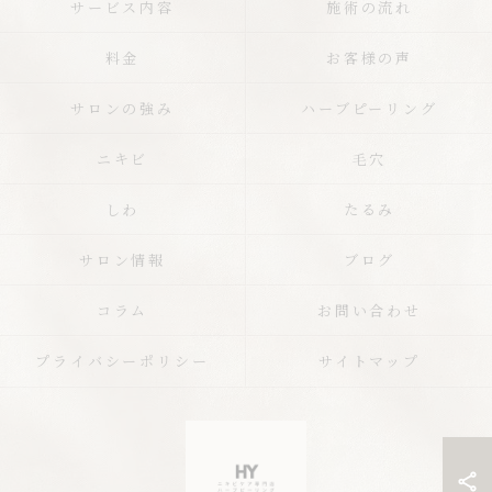
サービス内容
施術の流れ
料金
お客様の声
サロンの強み
ハーブピーリング
ニキビ
毛穴
しわ
たるみ
サロン情報
ブログ
コラム
お問い合わせ
プライバシーポリシー
サイトマップ