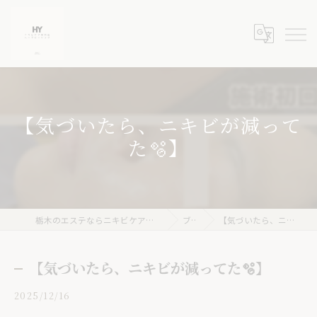
【気づいたら、ニキビが減って
た🫧】
栃木のエステならニキビケア専門店 ハーブピーリングHY
ブログ
【気づいたら、ニキビが減ってた🫧】
【気づいたら、ニキビが減ってた🫧】
2025/12/16