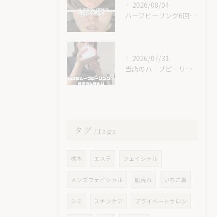
2026/08/04
ハーブピーリング6回での素晴らしい変化です！
2026/07/31
当店のハーブピーリングが最安値な理由🌿
タグ
Tags
栃木
エステ
フェイシャル
メンズフェイシャル
肌荒れ
いちご鼻
シミ
スキンケア
プライベートサロン