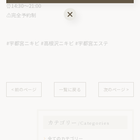
⏰14:30〜21:00
ご予約はこちら
⚠️完全予約制
#宇都宮ニキビ #高根沢ニキビ #宇都宮エステ
< 前のページ
一覧に戻る
次のページ >
カテゴリー
Categories
全てのカテゴリー