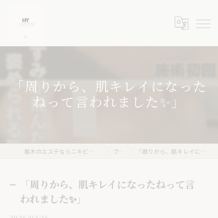
「周りから、肌キレイになった
ねって言われました✨」
栃木のエステならニキビケア専門店 ハーブピーリングHY
ブログ
「周りから、肌キレイになったねって言われました✨」
「周りから、肌キレイになったねって言
われました✨」
2026/02/16