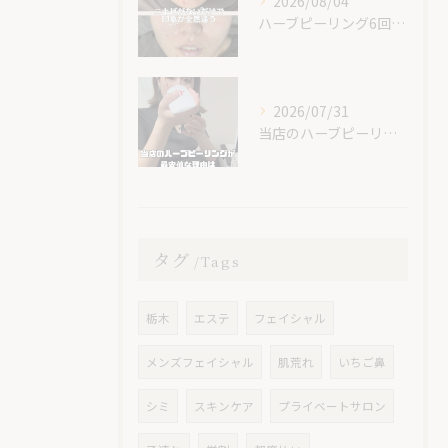
2026/08/04
ハーブピーリング6回での素晴らしい変化です！
2026/07/31
当店のハーブピーリングが最安値な理由🌿
タグ
Tags
栃木
エステ
フェイシャル
メンズフェイシャル
肌荒れ
いちご鼻
シミ
スキンケア
プライベートサロン