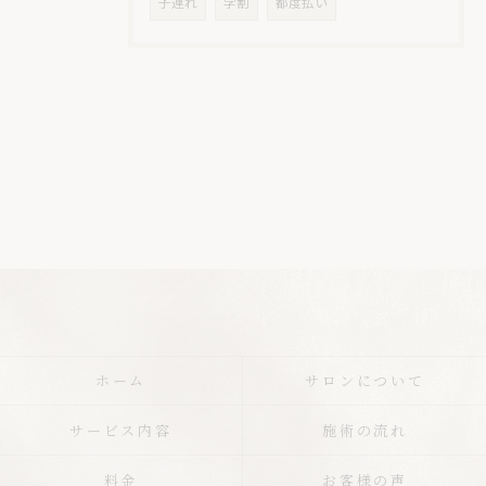
子連れ
学割
都度払い
ホーム
サロンについて
サービス内容
施術の流れ
料金
お客様の声