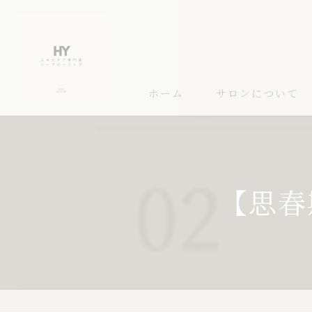
ホーム
サロンについて
【思春