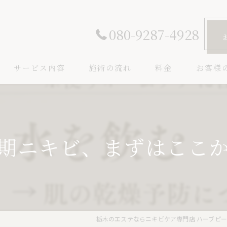
080-9287-4928
サービス内容
施術の流れ
料金
お客様
期ニキビ、まずはここか
栃木のエステならニキビケア専門店 ハーブピー