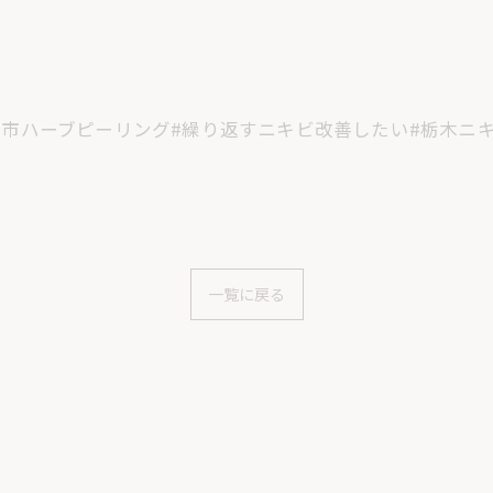
ら市ハーブピーリング#繰り返すニキビ改善したい#栃木ニ
一覧に戻る