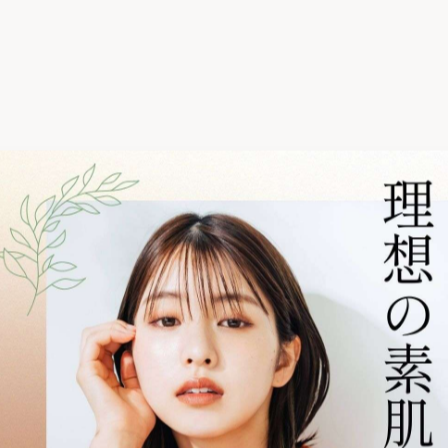
😊
えています。