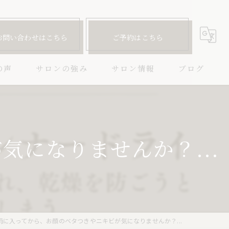
お問い合わせはこちら
ご予約はこちら
の声
サロンの強み
サロン情報
ブログ
ハーブピーリング
コラム
ニキビ
になりませんか？...
毛穴
しわ
たるみ
雨に入ってから、お顔のベタつきやニキビが気になりませんか？...