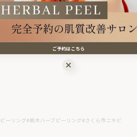
ご予約はこちら
ご予約はこちら
ブピーリング#栃木ハーブピーリング#さくら市ニキビ