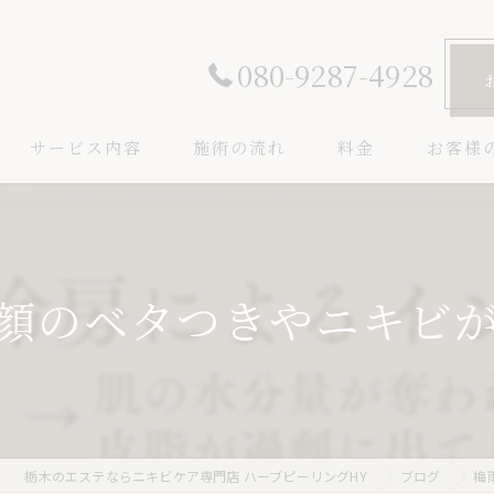
080-9287-4928
サービス内容
施術の流れ
料金
お客様
顔のベタつきやニキビが気
栃木のエステならニキビケア専門店 ハーブピーリングHY
ブログ
梅