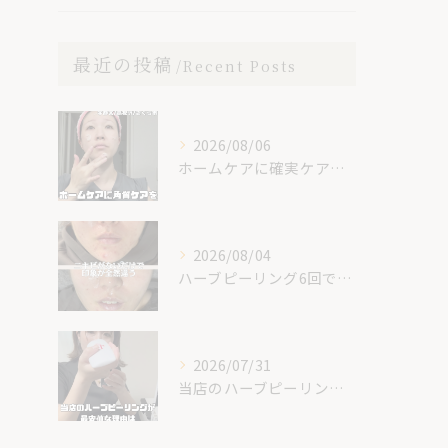
最近の投稿
Recent Posts
2026/08/06
ホームケアに確実ケアを入れてみて😊✨
2026/08/04
ハーブピーリング6回での素晴らしい変化です！
2026/07/31
当店のハーブピーリングが最安値な理由🌿