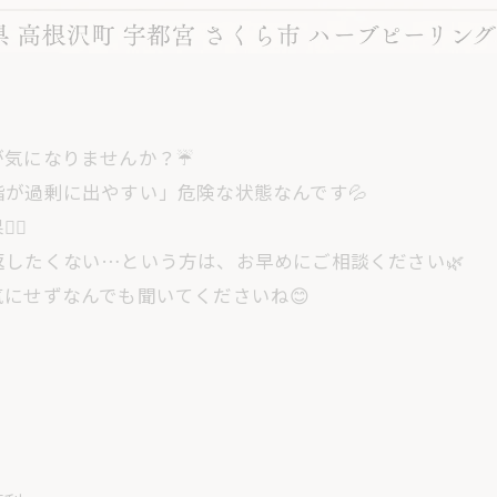
気になりませんか？☔️
が過剰に出やすい」危険な状態なんです💦
♀️
したくない…という方は、お早めにご相談ください🌿
にせずなんでも聞いてくださいね😊