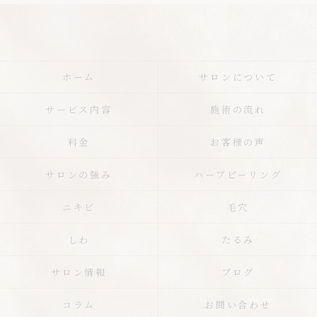
ホーム
サロンについて
サービス内容
施術の流れ
料金
お客様の声
サロンの強み
ハーブピーリング
ニキビ
毛穴
しわ
たるみ
サロン情報
ブログ
コラム
お問い合わせ