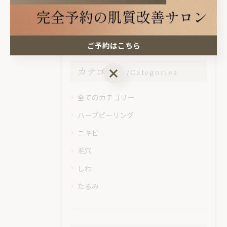
< 前のページ
一覧に戻る
次のページ >
ご予約はこちら
カテゴリー
ご予約はこちら
Categories
全てのカテゴリー
ハーブピーリング
ニキビ
毛穴
しわ
たるみ