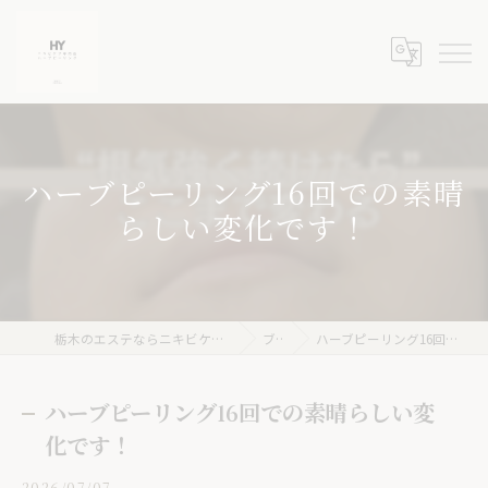
ハーブピーリング16回での素晴
らしい変化です！
栃木のエステならニキビケア専門店 ハーブピーリングHY
ブログ
ハーブピーリング16回での素晴らしい変化です！
ハーブピーリング16回での素晴らしい変
化です！
2026/07/07