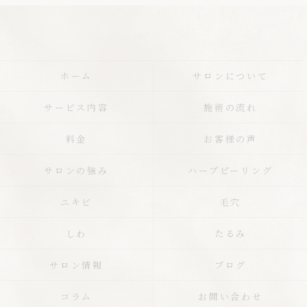
ホーム
サロンについて
サービス内容
施術の流れ
料金
お客様の声
サロンの強み
ハーブピーリング
ニキビ
毛穴
しわ
たるみ
サロン情報
ブログ
コラム
お問い合わせ