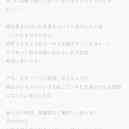
気づけば繰り返しできているフェイスラインのニキ
ビ……。
鏡を見るたびにため息をついていませんか？😢
「ニキビを治すために
大好きなチョコもケーキも全部ガマンしなきゃ…」
そうやって自分を追い込んでしまう女性
本当に多いです⚡️
でも、その「ツラい我慢」のストレスが
実はホルモンバランスを乱してニキビを長引かせる原因
になっていることも💦
食べたい時は、罪悪感なく美味しく食べる！
その代わり