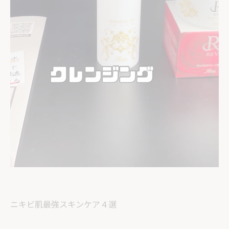
ニキビ肌最強スキンケア４選