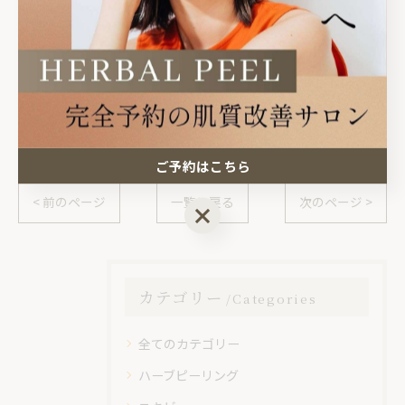
#宇都宮ニキビ#高根沢ニキビ#さくら市ハーブピーリン
グ#栃木ハーブピーリング#さくら市ニキビ
ご予約はこちら
< 前のページ
一覧に戻る
次のページ >
ご予約はこちら
カテゴリー
Categories
全てのカテゴリー
ハーブピーリング